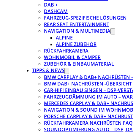
DAB +
DASHCAM
FAHRZEUG-SPEZIFISCHE LÖSUNGEN
REAR SEAT ENTERTAINMENT
NAVIGATION & MULTIMEDIA
ALPINE
ALPINE ZUBEHÖR
RÜCKFAHRKAMERA
WOHNMOBIL & CAMPER
ZUBEHÖR & EINBAUMATERIAL
TIPPS & NEWS
BMW CARPLAY & DAB+ NACHRÜSTEN – 
BMW DAB+ NACHRÜSTEN -ÜBERSICHT
CAR-HIFI EINBAU SINGEN – DSP-VER
FAHRZEUGDÄMMUNG IM AUTO – WARU
MERCEDES CARPLAY & DAB+ NACHRÜST
NAVIGATION & SOUND IM WOHNMOB
PORSCHE CARPLAY & DAB+ NACHRÜSTEN
RÜCKFAHRKAMERA NACHRÜSTEN FAQ
SOUNDOPTIMIERUNG AUTO – DSP, D