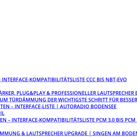
INTERFACE-KOMPATIBILITÄTSLISTE CCC BIS NBT-EVO
STÄRKER, PLUG&PLAY & PROFESSIONELLER LAUTSPRECHER
M TÜRDÄMMUNG DER WICHTIGSTE SCHRITT FÜR BESSER
EN – INTERFACE-LISTE | AUTORADIO BODENSEE
IL
 – INTERFACE-KOMPATIBILITÄTSLISTE PCM 3.0 BIS PCM 
ÄMMUNG & LAUTSPRECHER UPGRADE | SINGEN AM BODE