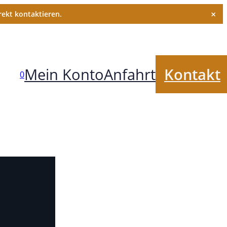
×
ekt kontaktieren.
Mein Konto
Anfahrt
Kontakt
0