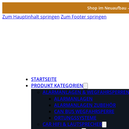
Shop im Neuaufbau – 
Zum Hauptinhalt springen
Zum Footer springen
STARTSEITE
PRODUKT KATEGORIEN
ALARMANLAGEN & WEGFAHRSPERRE
ALARMANLAGEN
ALARMANLAGEN ZUBEHÖR
CAN BUS WEGFAHRSPERRE
ORTUNGSSYSTEME
CAR HIFI & LAUTSPRECHER