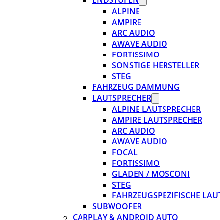
ENDSTUFEN
ALPINE
AMPIRE
ARC AUDIO
AWAVE AUDIO
FORTISSIMO
SONSTIGE HERSTELLER
STEG
FAHRZEUG DÄMMUNG
LAUTSPRECHER
ALPINE LAUTSPRECHER
AMPIRE LAUTSPRECHER
ARC AUDIO
AWAVE AUDIO
FOCAL
FORTISSIMO
GLADEN / MOSCONI
STEG
FAHRZEUGSPEZIFISCHE LAU
SUBWOOFER
CARPLAY & ANDROID AUTO