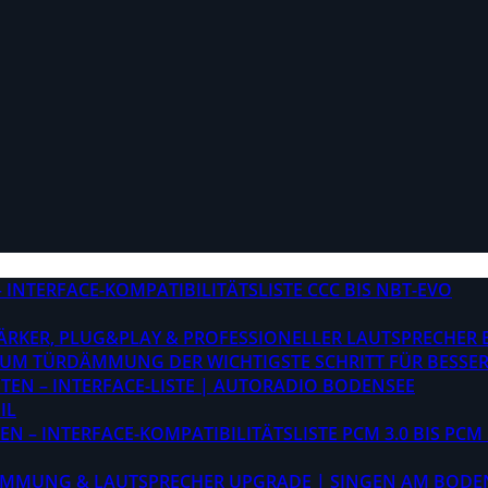
INTERFACE-KOMPATIBILITÄTSLISTE CCC BIS NBT-EVO
STÄRKER, PLUG&PLAY & PROFESSIONELLER LAUTSPRECHER
M TÜRDÄMMUNG DER WICHTIGSTE SCHRITT FÜR BESSER
EN – INTERFACE-LISTE | AUTORADIO BODENSEE
IL
 – INTERFACE-KOMPATIBILITÄTSLISTE PCM 3.0 BIS PCM 
ÄMMUNG & LAUTSPRECHER UPGRADE | SINGEN AM BODE