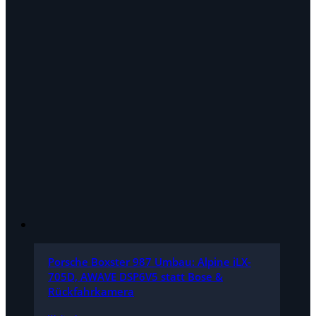
Porsche Boxster 987 Umbau: Alpine iLX-
705D, AWAVE DSP6V5 statt Bose &
Rückfahrkamera