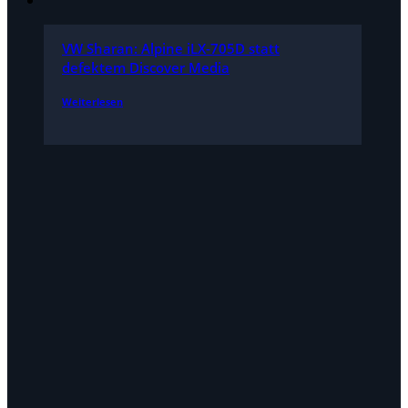
VW Sharan: Alpine iLX-705D statt
defektem Discover Media
Weiterlesen