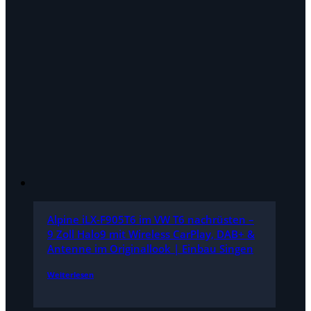
Alpine iLX-F905T6 im VW T6 nachrüsten –
9 Zoll Halo9 mit Wireless CarPlay, DAB+ &
Antenne im Originallook | Einbau Singen
Weiterlesen