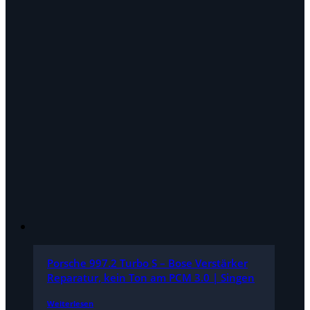
Porsche 997.2 Turbo S – Bose Verstärker
Reparatur, kein Ton am PCM 3.0 | Singen
Weiterlesen