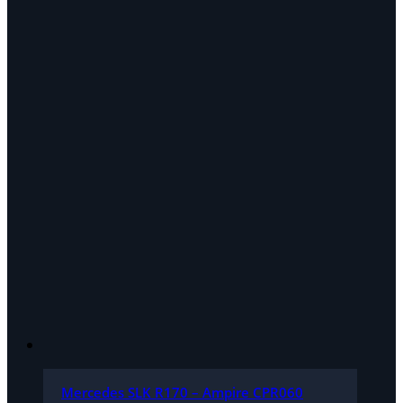
Mercedes SLK R170 – Ampire CPR060