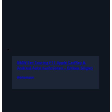
BMW 5er Touring F11 Apple CarPlay &
Android Auto nachrüsten – Einbau Singen
Weiterlesen