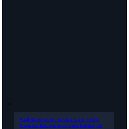
Audi RS e-tron GT Türdämmung – Kein
Klappern & Scheppern mehr bei Bang &