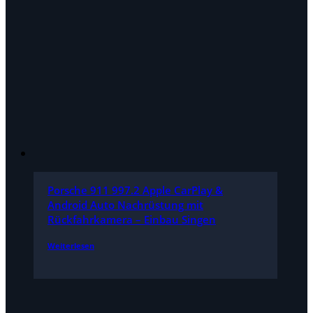
Porsche 911 997.2 Apple CarPlay &
Android Auto Nachrüstung mit
Rückfahrkamera – Einbau Singen
Weiterlesen