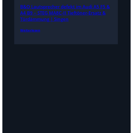
B&O Lautsprecher defekt im Audi A5 F5 &
A4 B9 – STEG MA8C-II Tieftöner-Ersatz &
Türdämmung | Singen
Weiterlesen