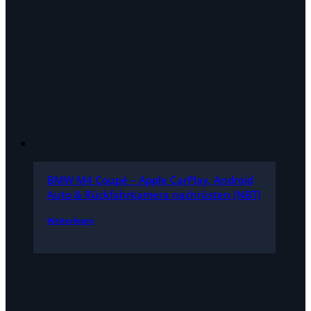
BMW M4 Coupé – Apple CarPlay, Android
Auto & Rückfahrkamera nachrüsten (NBT)
Weiterlesen