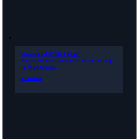
Mercedes GLK X204 Mopf:
Rückfahrkamera nachrüsten mit Anzeige
im Werksdisplay
Weiterlesen