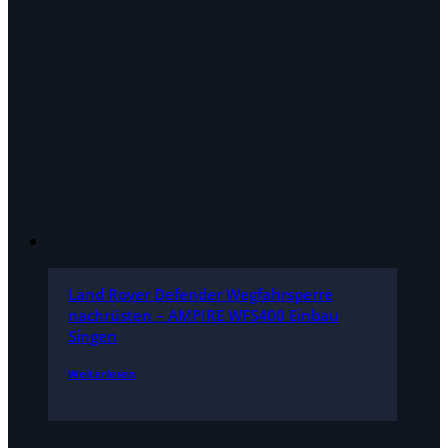
Land Rover Defender Wegfahrsperre
nachrüsten – AMPIRE WFS400 Einbau
Singen
Weiterlesen