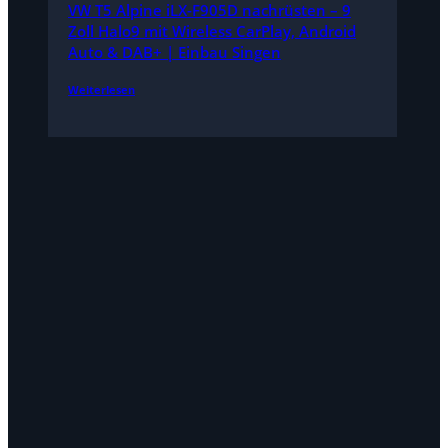
VW T5 Alpine iLX-F905D nachrüsten – 9
Zoll Halo9 mit Wireless CarPlay, Android
Auto & DAB+ | Einbau Singen
Weiterlesen