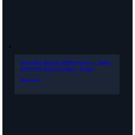
Mercedes Sprinter W906 (Hymer) – Alpine
iLX-F115D Halo11 Einbau | Singen
Weiterlesen