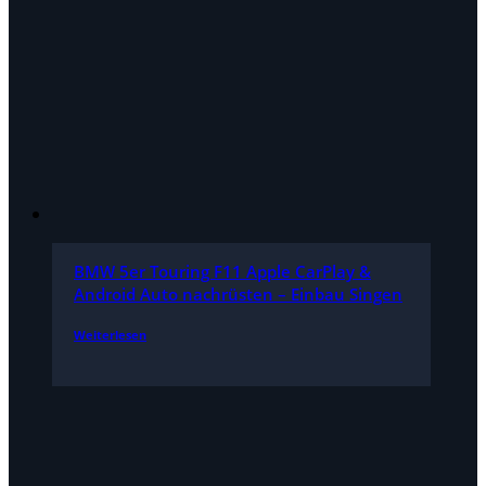
BMW 5er Touring F11 Apple CarPlay &
Android Auto nachrüsten – Einbau Singen
Weiterlesen