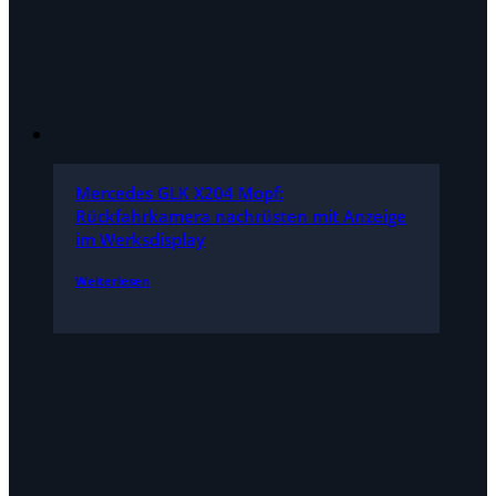
Mercedes GLK X204 Mopf:
Rückfahrkamera nachrüsten mit Anzeige
im Werksdisplay
Weiterlesen