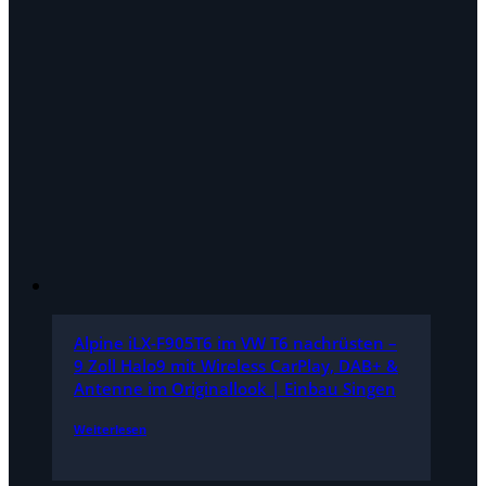
Alpine iLX-F905T6 im VW T6 nachrüsten –
9 Zoll Halo9 mit Wireless CarPlay, DAB+ &
Antenne im Originallook | Einbau Singen
Weiterlesen