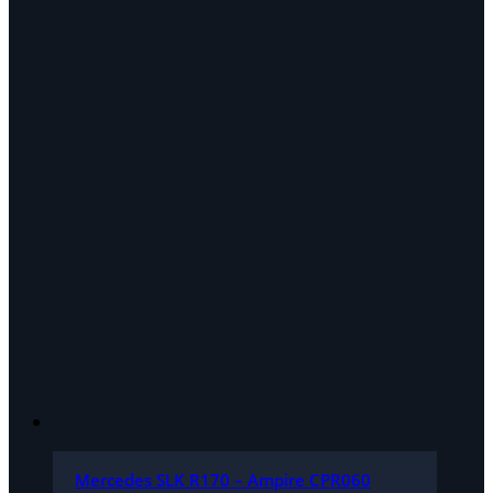
Mercedes SLK R170 – Ampire CPR060