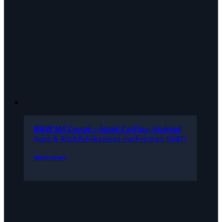
BMW M4 Coupé – Apple CarPlay, Android
Auto & Rückfahrkamera nachrüsten (NBT)
Weiterlesen