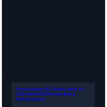
Porsche Boxster 987 Umbau: Alpine iLX-
705D, AWAVE DSP6V5 statt Bose &
Rückfahrkamera