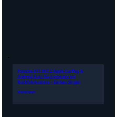
Porsche 911 997.2 Apple CarPlay &
Android Auto Nachrüstung mit
Rückfahrkamera – Einbau Singen
Weiterlesen