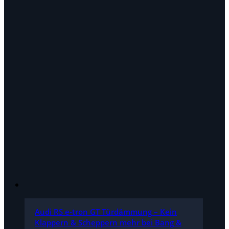
Audi RS e-tron GT Türdämmung – Kein
Klappern & Scheppern mehr bei Bang &