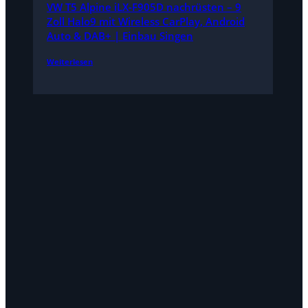
VW T5 Alpine iLX-F905D nachrüsten – 9
Zoll Halo9 mit Wireless CarPlay, Android
Auto & DAB+ | Einbau Singen
Weiterlesen