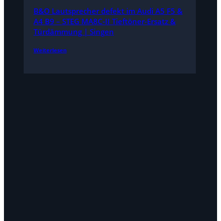
B&O Lautsprecher defekt im Audi A5 F5 &
A4 B9 – STEG MA8C-II Tieftöner-Ersatz &
Türdämmung | Singen
Weiterlesen