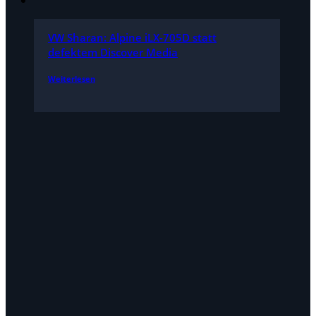
VW Sharan: Alpine iLX-705D statt
defektem Discover Media
Weiterlesen