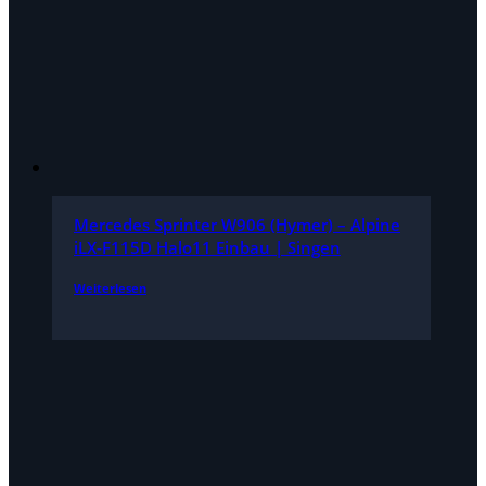
Mercedes Sprinter W906 (Hymer) – Alpine
iLX-F115D Halo11 Einbau | Singen
Weiterlesen