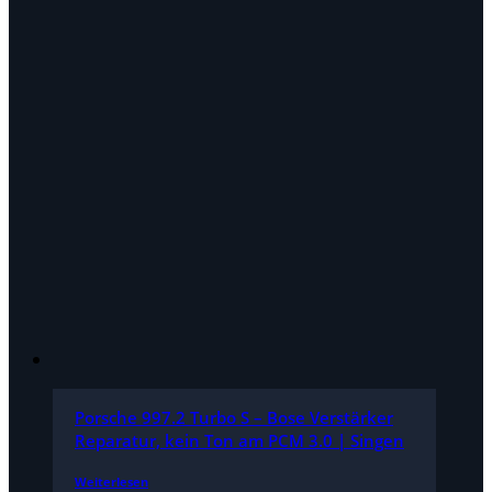
Porsche 997.2 Turbo S – Bose Verstärker
Reparatur, kein Ton am PCM 3.0 | Singen
Weiterlesen