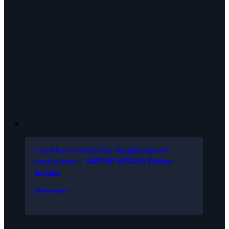
Land Rover Defender Wegfahrsperre
nachrüsten – AMPIRE WFS400 Einbau
Singen
Weiterlesen