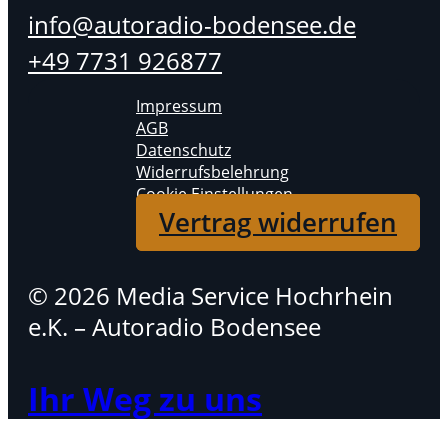
info@autoradio-bodensee.de
+49 7731 926877
Impressum
AGB
Datenschutz
Widerrufsbelehrung
Cookie Einstellungen
Vertrag widerrufen
© 2026 Media Service Hochrhein
e.K. – Autoradio Bodensee
Ihr Weg zu uns