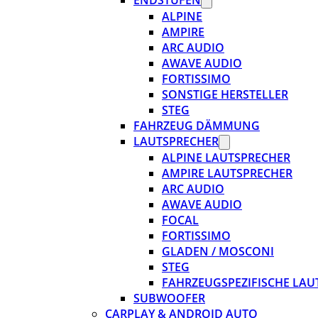
ENDSTUFEN
ALPINE
AMPIRE
ARC AUDIO
AWAVE AUDIO
FORTISSIMO
SONSTIGE HERSTELLER
STEG
FAHRZEUG DÄMMUNG
LAUTSPRECHER
ALPINE LAUTSPRECHER
AMPIRE LAUTSPRECHER
ARC AUDIO
AWAVE AUDIO
FOCAL
FORTISSIMO
GLADEN / MOSCONI
STEG
FAHRZEUGSPEZIFISCHE LAU
SUBWOOFER
CARPLAY & ANDROID AUTO