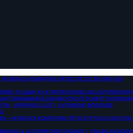
INTERFACE-KOMPATIBILITÄTSLISTE CCC BIS NBT-EVO
STÄRKER, PLUG&PLAY & PROFESSIONELLER LAUTSPRECHER
M TÜRDÄMMUNG DER WICHTIGSTE SCHRITT FÜR BESSER
EN – INTERFACE-LISTE | AUTORADIO BODENSEE
IL
 – INTERFACE-KOMPATIBILITÄTSLISTE PCM 3.0 BIS PCM 
ÄMMUNG & LAUTSPRECHER UPGRADE | SINGEN AM BODE