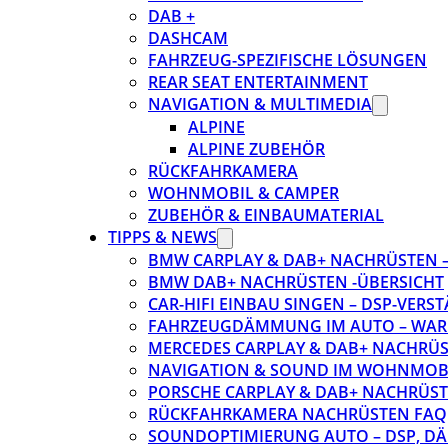
DAB +
DASHCAM
FAHRZEUG-SPEZIFISCHE LÖSUNGEN
REAR SEAT ENTERTAINMENT
NAVIGATION & MULTIMEDIA
ALPINE
ALPINE ZUBEHÖR
RÜCKFAHRKAMERA
WOHNMOBIL & CAMPER
ZUBEHÖR & EINBAUMATERIAL
TIPPS & NEWS
BMW CARPLAY & DAB+ NACHRÜSTEN – 
BMW DAB+ NACHRÜSTEN -ÜBERSICHT
CAR-HIFI EINBAU SINGEN – DSP-VER
FAHRZEUGDÄMMUNG IM AUTO – WARU
MERCEDES CARPLAY & DAB+ NACHRÜST
NAVIGATION & SOUND IM WOHNMOB
PORSCHE CARPLAY & DAB+ NACHRÜSTEN
RÜCKFAHRKAMERA NACHRÜSTEN FAQ
SOUNDOPTIMIERUNG AUTO – DSP, D