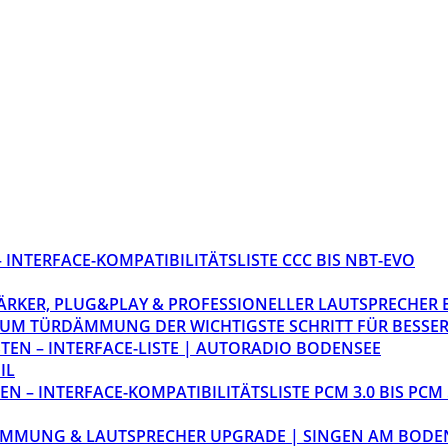
INTERFACE-KOMPATIBILITÄTSLISTE CCC BIS NBT-EVO
STÄRKER, PLUG&PLAY & PROFESSIONELLER LAUTSPRECHER
M TÜRDÄMMUNG DER WICHTIGSTE SCHRITT FÜR BESSER
EN – INTERFACE-LISTE | AUTORADIO BODENSEE
IL
 – INTERFACE-KOMPATIBILITÄTSLISTE PCM 3.0 BIS PCM 
ÄMMUNG & LAUTSPRECHER UPGRADE | SINGEN AM BODE