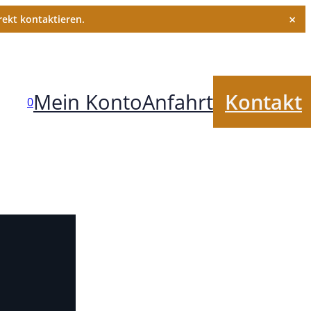
×
ekt kontaktieren.
Mein Konto
Anfahrt
Kontakt
0