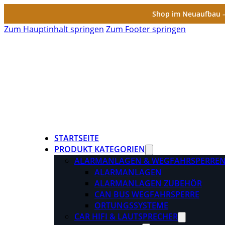
Shop im Neuaufbau – 
Zum Hauptinhalt springen
Zum Footer springen
STARTSEITE
PRODUKT KATEGORIEN
ALARMANLAGEN & WEGFAHRSPERRE
ALARMANLAGEN
ALARMANLAGEN ZUBEHÖR
CAN BUS WEGFAHRSPERRE
ORTUNGSSYSTEME
CAR HIFI & LAUTSPRECHER