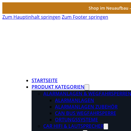
Shop im Neuaufbau – 
Zum Hauptinhalt springen
Zum Footer springen
STARTSEITE
PRODUKT KATEGORIEN
ALARMANLAGEN & WEGFAHRSPERRE
ALARMANLAGEN
ALARMANLAGEN ZUBEHÖR
CAN BUS WEGFAHRSPERRE
ORTUNGSSYSTEME
CAR HIFI & LAUTSPRECHER