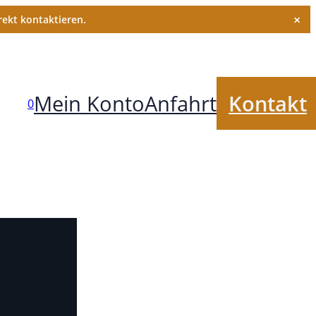
×
ekt kontaktieren.
Mein Konto
Anfahrt
Kontakt
0