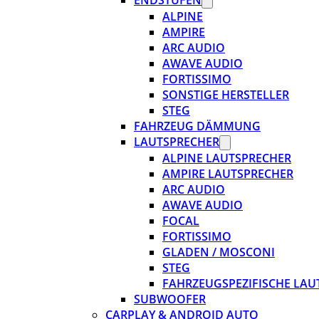
ENDSTUFEN
ALPINE
AMPIRE
ARC AUDIO
AWAVE AUDIO
FORTISSIMO
SONSTIGE HERSTELLER
STEG
FAHRZEUG DÄMMUNG
LAUTSPRECHER
ALPINE LAUTSPRECHER
AMPIRE LAUTSPRECHER
ARC AUDIO
AWAVE AUDIO
FOCAL
FORTISSIMO
GLADEN / MOSCONI
STEG
FAHRZEUGSPEZIFISCHE LAU
SUBWOOFER
CARPLAY & ANDROID AUTO