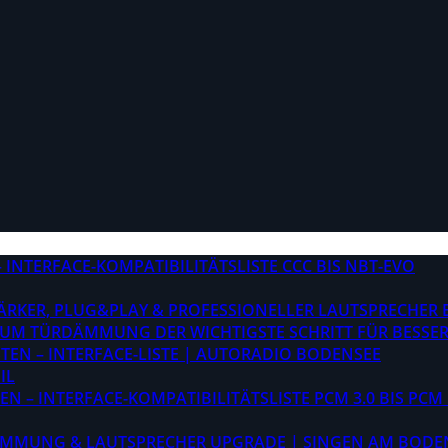
INTERFACE-KOMPATIBILITÄTSLISTE CCC BIS NBT-EVO
STÄRKER, PLUG&PLAY & PROFESSIONELLER LAUTSPRECHER
M TÜRDÄMMUNG DER WICHTIGSTE SCHRITT FÜR BESSER
EN – INTERFACE-LISTE | AUTORADIO BODENSEE
IL
 – INTERFACE-KOMPATIBILITÄTSLISTE PCM 3.0 BIS PCM 
ÄMMUNG & LAUTSPRECHER UPGRADE | SINGEN AM BODE