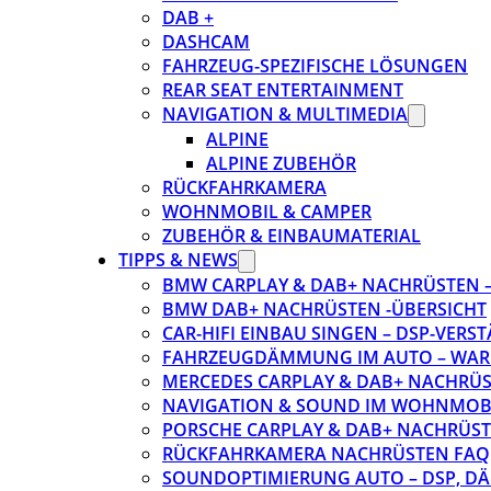
DAB +
DASHCAM
FAHRZEUG-SPEZIFISCHE LÖSUNGEN
REAR SEAT ENTERTAINMENT
NAVIGATION & MULTIMEDIA
ALPINE
ALPINE ZUBEHÖR
RÜCKFAHRKAMERA
WOHNMOBIL & CAMPER
ZUBEHÖR & EINBAUMATERIAL
TIPPS & NEWS
BMW CARPLAY & DAB+ NACHRÜSTEN – 
BMW DAB+ NACHRÜSTEN -ÜBERSICHT
CAR-HIFI EINBAU SINGEN – DSP-VER
FAHRZEUGDÄMMUNG IM AUTO – WARU
MERCEDES CARPLAY & DAB+ NACHRÜST
NAVIGATION & SOUND IM WOHNMOB
PORSCHE CARPLAY & DAB+ NACHRÜSTEN
RÜCKFAHRKAMERA NACHRÜSTEN FAQ
SOUNDOPTIMIERUNG AUTO – DSP, D