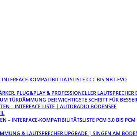
INTERFACE-KOMPATIBILITÄTSLISTE CCC BIS NBT-EVO
STÄRKER, PLUG&PLAY & PROFESSIONELLER LAUTSPRECHER
M TÜRDÄMMUNG DER WICHTIGSTE SCHRITT FÜR BESSER
EN – INTERFACE-LISTE | AUTORADIO BODENSEE
IL
 – INTERFACE-KOMPATIBILITÄTSLISTE PCM 3.0 BIS PCM 
ÄMMUNG & LAUTSPRECHER UPGRADE | SINGEN AM BODE