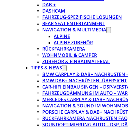
DAB +
DASHCAM
FAHRZEUG-SPEZIFISCHE LÖSUNGEN
REAR SEAT ENTERTAINMENT
NAVIGATION & MULTIMEDIA
ALPINE
ALPINE ZUBEHÖR
RÜCKFAHRKAMERA
WOHNMOBIL & CAMPER
ZUBEHÖR & EINBAUMATERIAL
TIPPS & NEWS
BMW CARPLAY & DAB+ NACHRÜSTEN – 
BMW DAB+ NACHRÜSTEN -ÜBERSICHT
CAR-HIFI EINBAU SINGEN – DSP-VER
FAHRZEUGDÄMMUNG IM AUTO – WARU
MERCEDES CARPLAY & DAB+ NACHRÜST
NAVIGATION & SOUND IM WOHNMOB
PORSCHE CARPLAY & DAB+ NACHRÜSTEN
RÜCKFAHRKAMERA NACHRÜSTEN FAQ
SOUNDOPTIMIERUNG AUTO – DSP, D