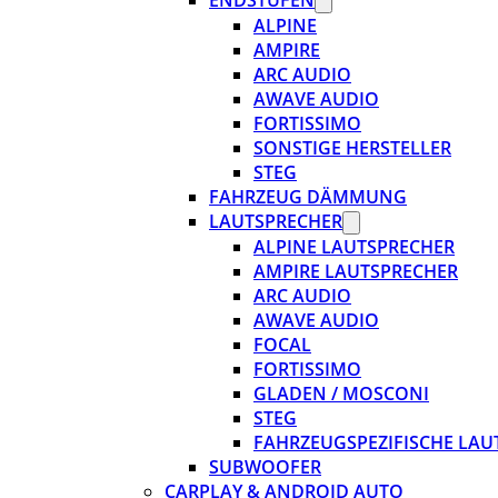
ENDSTUFEN
ALPINE
AMPIRE
ARC AUDIO
AWAVE AUDIO
FORTISSIMO
SONSTIGE HERSTELLER
STEG
FAHRZEUG DÄMMUNG
LAUTSPRECHER
ALPINE LAUTSPRECHER
AMPIRE LAUTSPRECHER
ARC AUDIO
AWAVE AUDIO
FOCAL
FORTISSIMO
GLADEN / MOSCONI
STEG
FAHRZEUGSPEZIFISCHE LAU
SUBWOOFER
CARPLAY & ANDROID AUTO