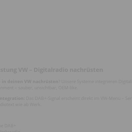
tung VW – Digitalradio nachrüsten
 in deinen VW nachrüsten
? Unsere Systeme integrieren Digital
nment – sauber, unsichtbar, OEM-like.
ntegration:
Das DAB+-Signal erscheint direkt im VW-Menü – Se
diotext wie ab Werk.
ne DAB+
Werksradio