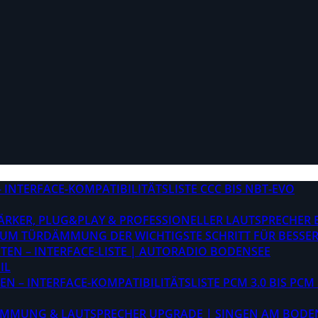
INTERFACE-KOMPATIBILITÄTSLISTE CCC BIS NBT-EVO
STÄRKER, PLUG&PLAY & PROFESSIONELLER LAUTSPRECHER
M TÜRDÄMMUNG DER WICHTIGSTE SCHRITT FÜR BESSER
EN – INTERFACE-LISTE | AUTORADIO BODENSEE
IL
 – INTERFACE-KOMPATIBILITÄTSLISTE PCM 3.0 BIS PCM 
ÄMMUNG & LAUTSPRECHER UPGRADE | SINGEN AM BODE