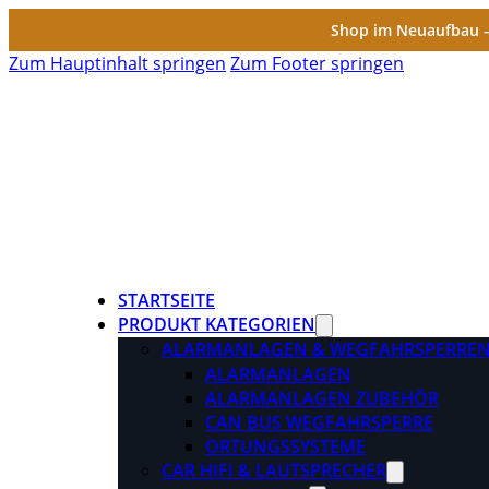
Shop im Neuaufbau – 
Zum Hauptinhalt springen
Zum Footer springen
STARTSEITE
PRODUKT KATEGORIEN
ALARMANLAGEN & WEGFAHRSPERRE
ALARMANLAGEN
ALARMANLAGEN ZUBEHÖR
CAN BUS WEGFAHRSPERRE
ORTUNGSSYSTEME
CAR HIFI & LAUTSPRECHER