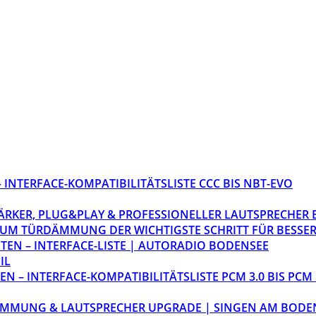
INTERFACE-KOMPATIBILITÄTSLISTE CCC BIS NBT-EVO
STÄRKER, PLUG&PLAY & PROFESSIONELLER LAUTSPRECHER
M TÜRDÄMMUNG DER WICHTIGSTE SCHRITT FÜR BESSER
EN – INTERFACE-LISTE | AUTORADIO BODENSEE
IL
 – INTERFACE-KOMPATIBILITÄTSLISTE PCM 3.0 BIS PCM 
ÄMMUNG & LAUTSPRECHER UPGRADE | SINGEN AM BODE