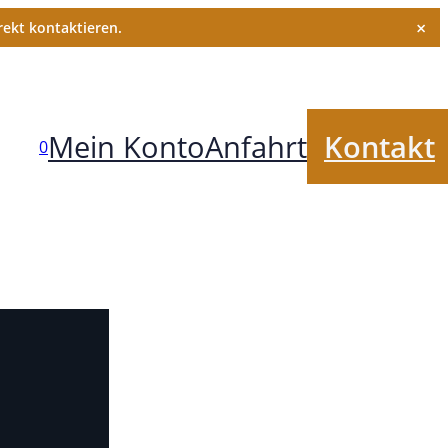
×
ekt kontaktieren.
Mein Konto
Anfahrt
Kontakt
0