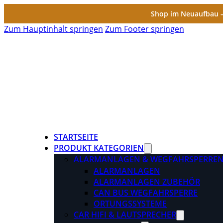
Shop im Neuaufbau – 
Zum Hauptinhalt springen
Zum Footer springen
STARTSEITE
PRODUKT KATEGORIEN
ALARMANLAGEN & WEGFAHRSPERRE
ALARMANLAGEN
ALARMANLAGEN ZUBEHÖR
CAN BUS WEGFAHRSPERRE
ORTUNGSSYSTEME
CAR HIFI & LAUTSPRECHER