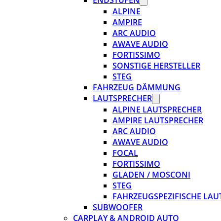
ENDSTUFEN
ALPINE
AMPIRE
ARC AUDIO
AWAVE AUDIO
FORTISSIMO
SONSTIGE HERSTELLER
STEG
FAHRZEUG DÄMMUNG
LAUTSPRECHER
ALPINE LAUTSPRECHER
AMPIRE LAUTSPRECHER
ARC AUDIO
AWAVE AUDIO
FOCAL
FORTISSIMO
GLADEN / MOSCONI
STEG
FAHRZEUGSPEZIFISCHE LAU
SUBWOOFER
CARPLAY & ANDROID AUTO