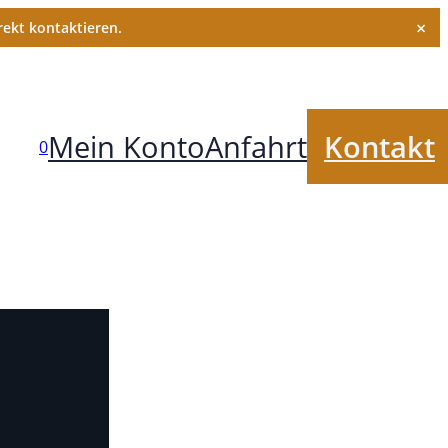
×
ekt kontaktieren.
Mein Konto
Anfahrt
Kontakt
0