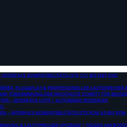
INTERFACE-KOMPATIBILITÄTSLISTE CCC BIS NBT-EVO
STÄRKER, PLUG&PLAY & PROFESSIONELLER LAUTSPRECHER
M TÜRDÄMMUNG DER WICHTIGSTE SCHRITT FÜR BESSER
EN – INTERFACE-LISTE | AUTORADIO BODENSEE
IL
 – INTERFACE-KOMPATIBILITÄTSLISTE PCM 3.0 BIS PCM 
ÄMMUNG & LAUTSPRECHER UPGRADE | SINGEN AM BODE