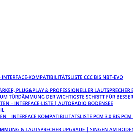
INTERFACE-KOMPATIBILITÄTSLISTE CCC BIS NBT-EVO
STÄRKER, PLUG&PLAY & PROFESSIONELLER LAUTSPRECHER
M TÜRDÄMMUNG DER WICHTIGSTE SCHRITT FÜR BESSER
EN – INTERFACE-LISTE | AUTORADIO BODENSEE
IL
 – INTERFACE-KOMPATIBILITÄTSLISTE PCM 3.0 BIS PCM 
ÄMMUNG & LAUTSPRECHER UPGRADE | SINGEN AM BODE