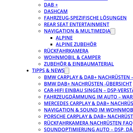
DAB +
DASHCAM
FAHRZEUG-SPEZIFISCHE LÖSUNGEN
REAR SEAT ENTERTAINMENT
NAVIGATION & MULTIMEDIA
ALPINE
ALPINE ZUBEHÖR
RÜCKFAHRKAMERA
WOHNMOBIL & CAMPER
ZUBEHÖR & EINBAUMATERIAL
TIPPS & NEWS
BMW CARPLAY & DAB+ NACHRÜSTEN – 
BMW DAB+ NACHRÜSTEN -ÜBERSICHT
CAR-HIFI EINBAU SINGEN – DSP-VER
FAHRZEUGDÄMMUNG IM AUTO – WARU
MERCEDES CARPLAY & DAB+ NACHRÜST
NAVIGATION & SOUND IM WOHNMOB
PORSCHE CARPLAY & DAB+ NACHRÜSTEN
RÜCKFAHRKAMERA NACHRÜSTEN FAQ
SOUNDOPTIMIERUNG AUTO – DSP, D