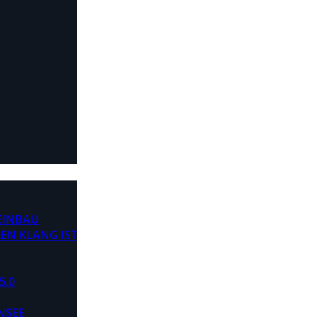
 EINBAU
EN KLANG IST
5.0
NSEE