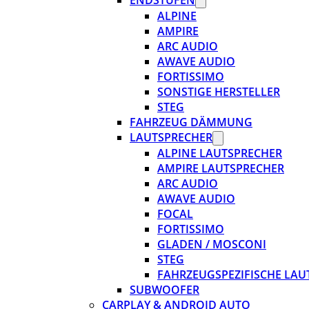
ENDSTUFEN
ALPINE
AMPIRE
ARC AUDIO
AWAVE AUDIO
FORTISSIMO
SONSTIGE HERSTELLER
STEG
FAHRZEUG DÄMMUNG
LAUTSPRECHER
ALPINE LAUTSPRECHER
AMPIRE LAUTSPRECHER
ARC AUDIO
AWAVE AUDIO
FOCAL
FORTISSIMO
GLADEN / MOSCONI
STEG
FAHRZEUGSPEZIFISCHE LAU
SUBWOOFER
CARPLAY & ANDROID AUTO