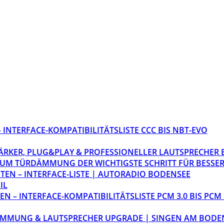
INTERFACE-KOMPATIBILITÄTSLISTE CCC BIS NBT-EVO
STÄRKER, PLUG&PLAY & PROFESSIONELLER LAUTSPRECHER
M TÜRDÄMMUNG DER WICHTIGSTE SCHRITT FÜR BESSER
EN – INTERFACE-LISTE | AUTORADIO BODENSEE
IL
 – INTERFACE-KOMPATIBILITÄTSLISTE PCM 3.0 BIS PCM 
ÄMMUNG & LAUTSPRECHER UPGRADE | SINGEN AM BODE