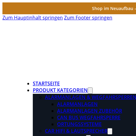
Shop im Neuaufbau – 
Zum Hauptinhalt springen
Zum Footer springen
STARTSEITE
PRODUKT KATEGORIEN
ALARMANLAGEN & WEGFAHRSPERRE
ALARMANLAGEN
ALARMANLAGEN ZUBEHÖR
CAN BUS WEGFAHRSPERRE
ORTUNGSSYSTEME
CAR HIFI & LAUTSPRECHER