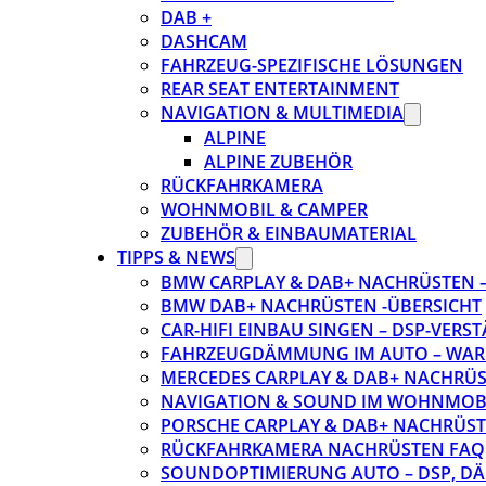
DAB +
DASHCAM
FAHRZEUG-SPEZIFISCHE LÖSUNGEN
REAR SEAT ENTERTAINMENT
NAVIGATION & MULTIMEDIA
ALPINE
ALPINE ZUBEHÖR
RÜCKFAHRKAMERA
WOHNMOBIL & CAMPER
ZUBEHÖR & EINBAUMATERIAL
TIPPS & NEWS
BMW CARPLAY & DAB+ NACHRÜSTEN – 
BMW DAB+ NACHRÜSTEN -ÜBERSICHT
CAR-HIFI EINBAU SINGEN – DSP-VER
FAHRZEUGDÄMMUNG IM AUTO – WARU
MERCEDES CARPLAY & DAB+ NACHRÜST
NAVIGATION & SOUND IM WOHNMOB
PORSCHE CARPLAY & DAB+ NACHRÜSTEN
RÜCKFAHRKAMERA NACHRÜSTEN FAQ
SOUNDOPTIMIERUNG AUTO – DSP, D