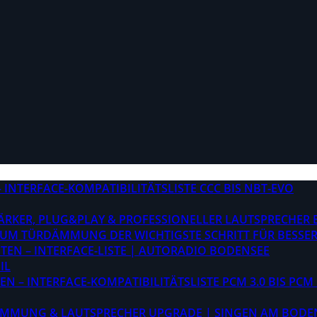
INTERFACE-KOMPATIBILITÄTSLISTE CCC BIS NBT-EVO
STÄRKER, PLUG&PLAY & PROFESSIONELLER LAUTSPRECHER
M TÜRDÄMMUNG DER WICHTIGSTE SCHRITT FÜR BESSER
EN – INTERFACE-LISTE | AUTORADIO BODENSEE
IL
 – INTERFACE-KOMPATIBILITÄTSLISTE PCM 3.0 BIS PCM 
ÄMMUNG & LAUTSPRECHER UPGRADE | SINGEN AM BODE