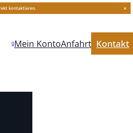
×
ekt kontaktieren.
Mein Konto
Anfahrt
Kontakt
0