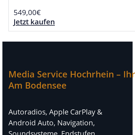
549,00
€
Jetzt kaufen
Media Service Hochrhein – Ihr 
Am Bodensee
Autoradios, Apple CarPlay &
Android Auto, Navigation,
Soundsysteme, Endstufen,