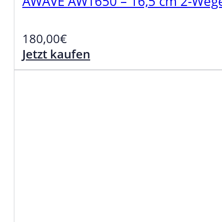
AWAVE AWT650 – 16,5 cm 2-Wege K
180,00
€
Jetzt kaufen