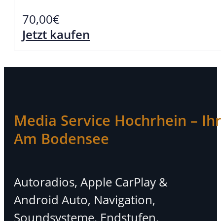
70,00
€
Jetzt kaufen
Media Service Hochrhein – Ihr 
Am Bodensee
Autoradios, Apple CarPlay &
Android Auto, Navigation,
Soundsysteme, Endstufen,