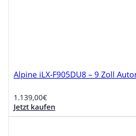
Alpine iLX-F905DU8 – 9 Zoll Auto
1.139,00
€
Jetzt kaufen