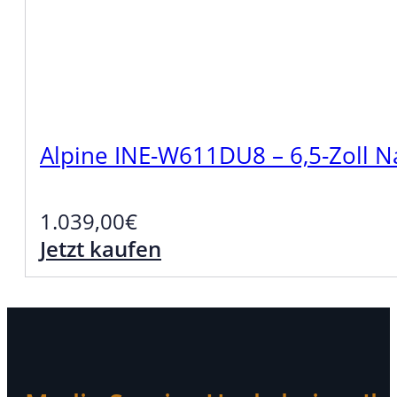
Alpine INE-W611DU8 – 6,5-Zoll Na
1.039,00
€
Jetzt kaufen