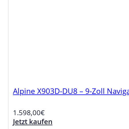
Alpine X903D-DU8 – 9-Zoll Naviga
1.598,00
€
Jetzt kaufen