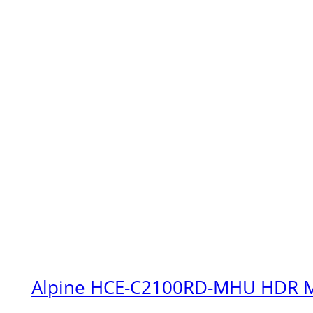
Alpine HCE-C2100RD-MHU HDR Mu