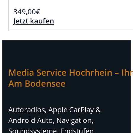
349,00
€
Jetzt kaufen
Media Service Hochrhein – Ihr 
Am Bodensee
Autoradios, Apple CarPlay &
Android Auto, Navigation,
Soundsysteme, Endstufen,