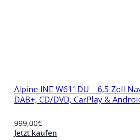
Alpine INE-W611DU – 6,5-Zoll Nav
DAB+, CD/DVD, CarPlay & Androi
999,00
€
Jetzt kaufen