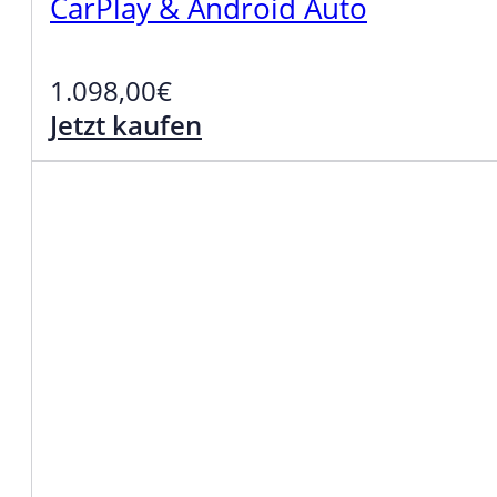
CarPlay & Android Auto
1.098,00
€
Jetzt kaufen