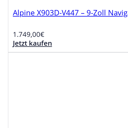
Alpine X903D-V447 – 9-Zoll Navi
1.749,00
€
Jetzt kaufen