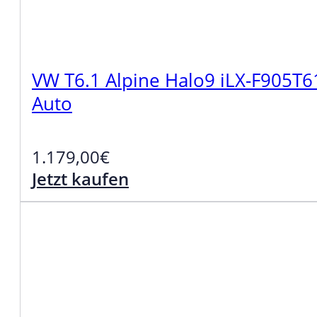
VW T6.1 Alpine Halo9 iLX-F905T61
Auto
1.179,00
€
Jetzt kaufen