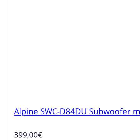
Alpine SWC-D84DU Subwoofer mit
399,00
€