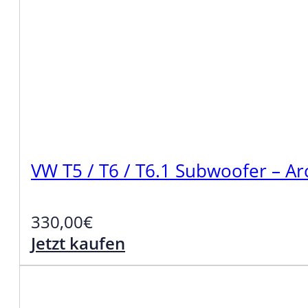
VW T5 / T6 / T6.1 Subwoofer – A
330,00
€
Jetzt kaufen