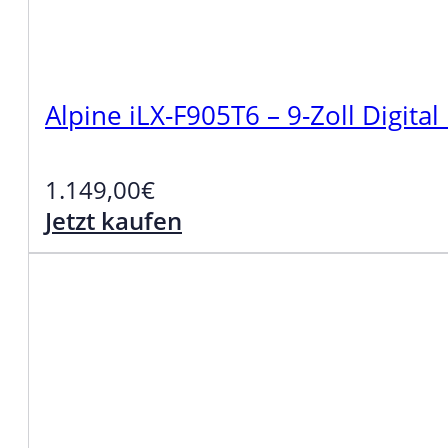
Alpine iLX-F905T6 – 9-Zoll Digita
1.149,00
€
Jetzt kaufen