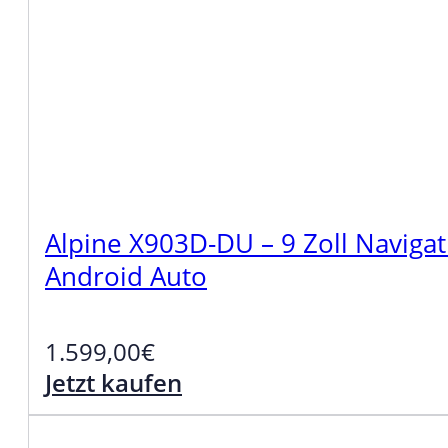
Alpine X903D-DU – 9 Zoll Navigati
Android Auto
1.599,00
€
Jetzt kaufen