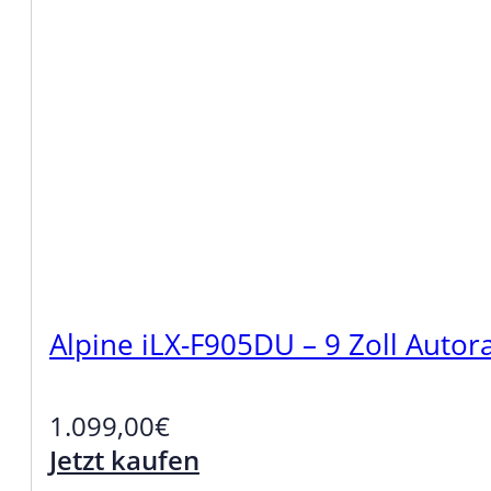
Alpine iLX-F905DU – 9 Zoll Auto
1.099,00
€
Jetzt kaufen