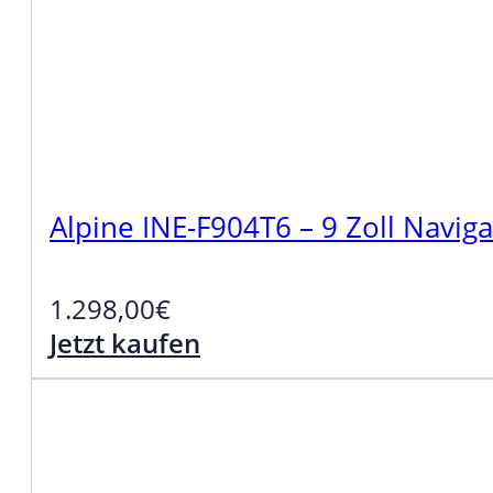
Alpine INE-F904T6 – 9 Zoll Navi
1.298,00
€
Jetzt kaufen