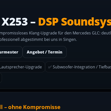
 X253 –
DSP Soundsy
ompromissloses Klang-Upgrade für den Mercedes GLC: deutl
ofessionell abgestimmt bei uns in Singen.
Burmester
Angebot / Termin
Lautsprecher-Upgrade
✅ Subwoofer-Integration / Tiefb
soll – ohne Kompromisse