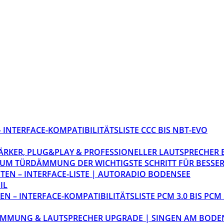
INTERFACE-KOMPATIBILITÄTSLISTE CCC BIS NBT-EVO
STÄRKER, PLUG&PLAY & PROFESSIONELLER LAUTSPRECHER
M TÜRDÄMMUNG DER WICHTIGSTE SCHRITT FÜR BESSER
EN – INTERFACE-LISTE | AUTORADIO BODENSEE
IL
 – INTERFACE-KOMPATIBILITÄTSLISTE PCM 3.0 BIS PCM 
ÄMMUNG & LAUTSPRECHER UPGRADE | SINGEN AM BODE