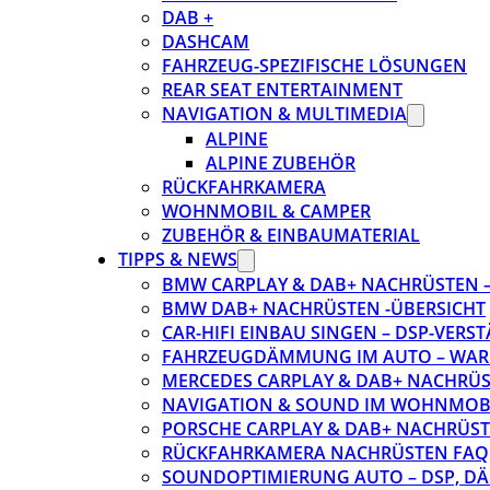
DAB +
DASHCAM
FAHRZEUG-SPEZIFISCHE LÖSUNGEN
REAR SEAT ENTERTAINMENT
NAVIGATION & MULTIMEDIA
ALPINE
ALPINE ZUBEHÖR
RÜCKFAHRKAMERA
WOHNMOBIL & CAMPER
ZUBEHÖR & EINBAUMATERIAL
TIPPS & NEWS
BMW CARPLAY & DAB+ NACHRÜSTEN – 
BMW DAB+ NACHRÜSTEN -ÜBERSICHT
CAR-HIFI EINBAU SINGEN – DSP-VER
FAHRZEUGDÄMMUNG IM AUTO – WARU
MERCEDES CARPLAY & DAB+ NACHRÜST
NAVIGATION & SOUND IM WOHNMOB
PORSCHE CARPLAY & DAB+ NACHRÜSTEN
RÜCKFAHRKAMERA NACHRÜSTEN FAQ
SOUNDOPTIMIERUNG AUTO – DSP, D