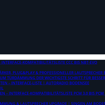
INTERFACE-KOMPATIBILITÄTSLISTE CCC BIS NBT-EVO
STÄRKER, PLUG&PLAY & PROFESSIONELLER LAUTSPRECHER
M TÜRDÄMMUNG DER WICHTIGSTE SCHRITT FÜR BESSER
EN – INTERFACE-LISTE | AUTORADIO BODENSEE
IL
 – INTERFACE-KOMPATIBILITÄTSLISTE PCM 3.0 BIS PCM 
ÄMMUNG & LAUTSPRECHER UPGRADE | SINGEN AM BODE