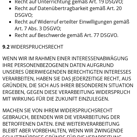
Recht auf Unterrichtung gemäß Art. 19 DSGVO;
Recht auf Datenübertragbarkeit gemäß Art. 20
DSGVO;
Recht auf Widerruf erteilter Einwilligungen gemäß
Art. 7 Abs. 3 DSGVO;
Recht auf Beschwerde gemäß Art. 77 DSGVO.
9.2
WIDERSPRUCHSRECHT
WENN WIR IM RAHMEN EINER INTERESSENABWÄGUNG
IHRE PERSONENBEZOGENEN DATEN AUFGRUND
UNSERES ÜBERWIEGENDEN BERECHTIGTEN INTERESSES
VERARBEITEN, HABEN SIE DAS JEDERZEITIGE RECHT, AUS
GRÜNDEN, DIE SICH AUS IHRER BESONDEREN SITUATION
ERGEBEN, GEGEN DIESE VERARBEITUNG WIDERSPRUCH
MIT WIRKUNG FÜR DIE ZUKUNFT EINZULEGEN.
MACHEN SIE VON IHREM WIDERSPRUCHSRECHT
GEBRAUCH, BEENDEN WIR DIE VERARBEITUNG DER
BETROFFENEN DATEN. EINE WEITERVERARBEITUNG
BLEIBT ABER VORBEHALTEN, WENN WIR ZWINGENDE