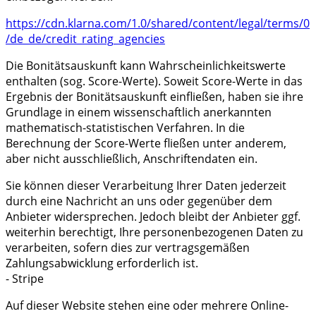
https://cdn.klarna.com
/1.0
/shared
/content
/legal
/terms
/0
/de_de
/credit_rating_agencies
Die Bonitätsauskunft kann Wahrscheinlichkeitswerte
enthalten (sog. Score-Werte). Soweit Score-Werte in das
Ergebnis der Bonitätsauskunft einfließen, haben sie ihre
Grundlage in einem wissenschaftlich anerkannten
mathematisch-statistischen Verfahren. In die
Berechnung der Score-Werte fließen unter anderem,
aber nicht ausschließlich, Anschriftendaten ein.
Sie können dieser Verarbeitung Ihrer Daten jederzeit
durch eine Nachricht an uns oder gegenüber dem
Anbieter widersprechen. Jedoch bleibt der Anbieter ggf.
weiterhin berechtigt, Ihre personenbezogenen Daten zu
verarbeiten, sofern dies zur vertragsgemäßen
Zahlungsabwicklung erforderlich ist.
- Stripe
Auf dieser Website stehen eine oder mehrere Online-