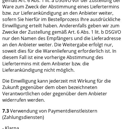
gemäß Art. 6 Abs. 1 lit. a DSGVO vor der Zustellung der
Ware zum Zweck der Abstimmung eines Liefertermins
bzw. zur Lieferankündigung an den Anbieter weiter,
sofern Sie hierfür im Bestellprozess Ihre ausdrückliche
Einwilligung erteilt haben. Anderenfalls geben wir zum
Zwecke der Zustellung gemäß Art. 6 Abs. 1 lit. b DSGVO
nur den Namen des Empfängers und die Lieferadresse
an den Anbieter weiter. Die Weitergabe erfolgt nur,
soweit dies für die Warenlieferung erforderlich ist. In
diesem Fall ist eine vorherige Abstimmung des
Liefertermins mit dem Anbieter bzw. die
Lieferankündigung nicht möglich.
Die Einwilligung kann jederzeit mit Wirkung für die
Zukunft gegenüber dem oben bezeichneten
Verantwortlichen oder gegenüber dem Anbieter
widerrufen werden.
7.3
Verwendung von Paymentdienstleistern
(Zahlungsdiensten)
- Klarna