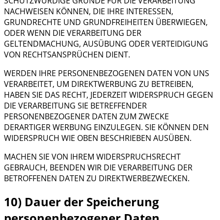
SCHUTZWÜRDIGE GRÜNDE FÜR DIE VERARBEITUNG
NACHWEISEN KÖNNEN, DIE IHRE INTERESSEN,
GRUNDRECHTE UND GRUNDFREIHEITEN ÜBERWIEGEN,
ODER WENN DIE VERARBEITUNG DER
GELTENDMACHUNG, AUSÜBUNG ODER VERTEIDIGUNG
VON RECHTSANSPRÜCHEN DIENT.
WERDEN IHRE PERSONENBEZOGENEN DATEN VON UNS
VERARBEITET, UM DIREKTWERBUNG ZU BETREIBEN,
HABEN SIE DAS RECHT, JEDERZEIT WIDERSPRUCH GEGEN
DIE VERARBEITUNG SIE BETREFFENDER
PERSONENBEZOGENER DATEN ZUM ZWECKE
DERARTIGER WERBUNG EINZULEGEN. SIE KÖNNEN DEN
WIDERSPRUCH WIE OBEN BESCHRIEBEN AUSÜBEN.
MACHEN SIE VON IHREM WIDERSPRUCHSRECHT
GEBRAUCH, BEENDEN WIR DIE VERARBEITUNG DER
BETROFFENEN DATEN ZU DIREKTWERBEZWECKEN.
10) Dauer der Speicherung
personenbezogener Daten