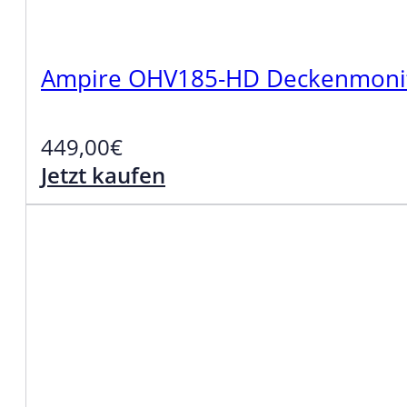
Ampire OHV185-HD Deckenmonito
449,00
€
Jetzt kaufen