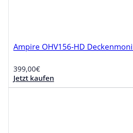
Ampire OHV156-HD Deckenmonito
399,00
€
Jetzt kaufen