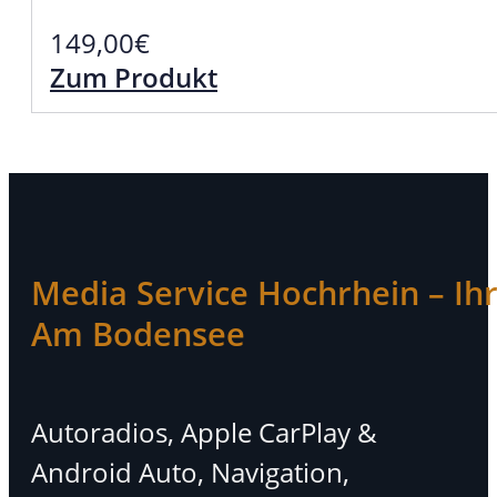
149,00
€
Zum Produkt
Media Service Hochrhein – Ihr 
Am Bodensee
Autoradios, Apple CarPlay &
Android Auto, Navigation,