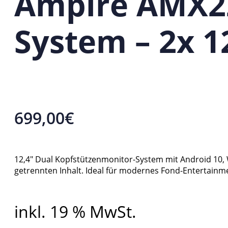
Ampire AMX22
System – 2x 1
699,00
€
12,4″ Dual Kopfstützenmonitor-System mit Android 10
getrennten Inhalt. Ideal für modernes Fond-Entertainm
inkl. 19 % MwSt.