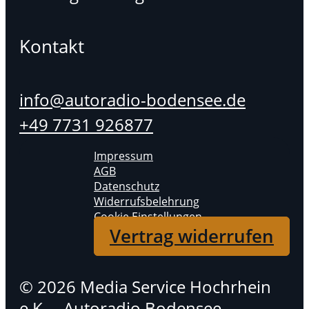
Kontakt
info@autoradio-bodensee.de
+49 7731 926877
Impressum
AGB
Datenschutz
Widerrufsbelehrung
Cookie Einstellungen
Vertrag widerrufen
© 2026 Media Service Hochrhein
e.K. – Autoradio Bodensee