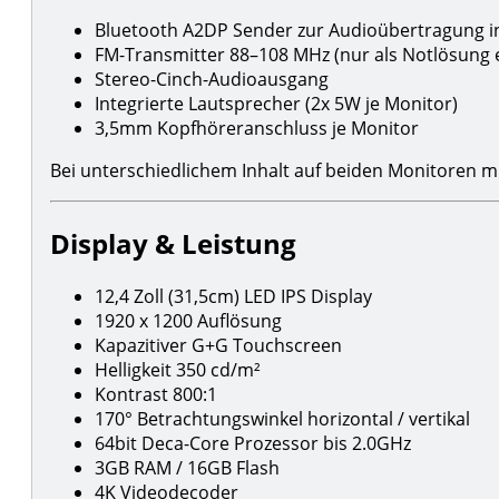
Bluetooth A2DP Sender zur Audioübertragung i
FM-Transmitter 88–108 MHz (nur als Notlösung
Stereo-Cinch-Audioausgang
Integrierte Lautsprecher (2x 5W je Monitor)
3,5mm Kopfhöreranschluss je Monitor
Bei unterschiedlichem Inhalt auf beiden Monitoren 
Display & Leistung
12,4 Zoll (31,5cm) LED IPS Display
1920 x 1200 Auflösung
Kapazitiver G+G Touchscreen
Helligkeit 350 cd/m²
Kontrast 800:1
170° Betrachtungswinkel horizontal / vertikal
64bit Deca-Core Prozessor bis 2.0GHz
3GB RAM / 16GB Flash
4K Videodecoder