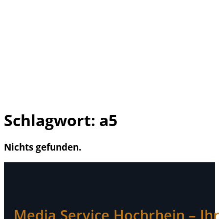
Schlagwort:
a5
Nichts gefunden.
Media Service Hochrhein – Ihr 