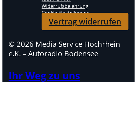
Widerrufsbelehrung
Cookie Einstellungen
Vertrag widerrufen
© 2026 Media Service Hochrhein
e.K. – Autoradio Bodensee
Ihr Weg zu uns