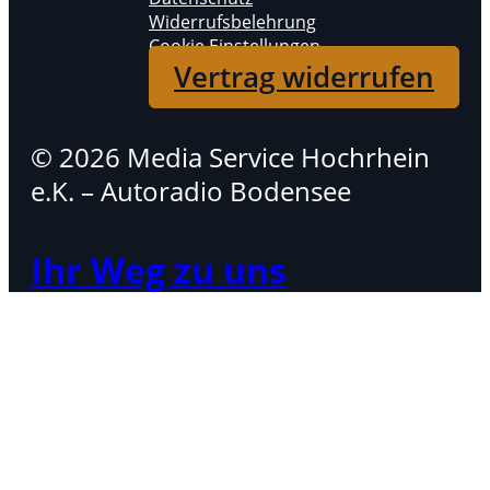
Widerrufsbelehrung
Cookie Einstellungen
Vertrag widerrufen
© 2026 Media Service Hochrhein
e.K. – Autoradio Bodensee
Ihr Weg zu uns