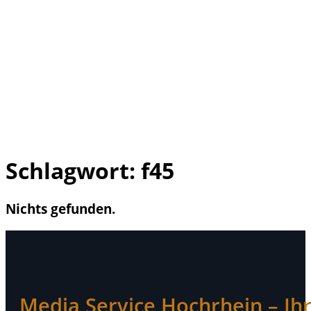
Schlagwort:
f45
Nichts gefunden.
Media Service Hochrhein – Ihr 