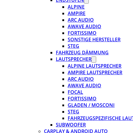
ENDSTUFEN
ALPINE
AMPIRE
ARC AUDIO
AWAVE AUDIO
FORTISSIMO
SONSTIGE HERSTELLER
STEG
FAHRZEUG DÄMMUNG
LAUTSPRECHER
ALPINE LAUTSPRECHER
AMPIRE LAUTSPRECHER
ARC AUDIO
AWAVE AUDIO
FOCAL
FORTISSIMO
GLADEN / MOSCONI
STEG
FAHRZEUGSPEZIFISCHE LAU
SUBWOOFER
CARPLAY & ANDROID AUTO