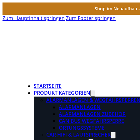
Shop im Neuaufbau – 
Zum Hauptinhalt springen
Zum Footer springen
STARTSEITE
PRODUKT KATEGORIEN
ALARMANLAGEN & WEGFAHRSPERRE
ALARMANLAGEN
ALARMANLAGEN ZUBEHÖR
CAN BUS WEGFAHRSPERRE
ORTUNGSSYSTEME
CAR HIFI & LAUTSPRECHER