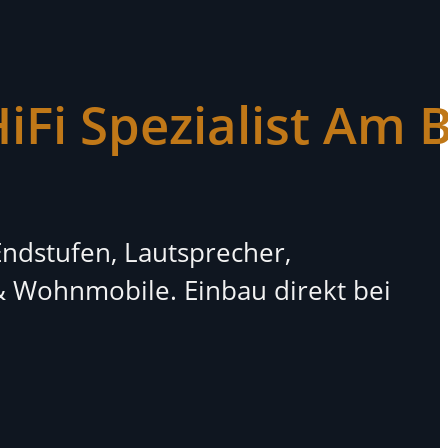
HiFi Spezialist Am
Endstufen, Lautsprecher,
 Wohnmobile. Einbau direkt bei