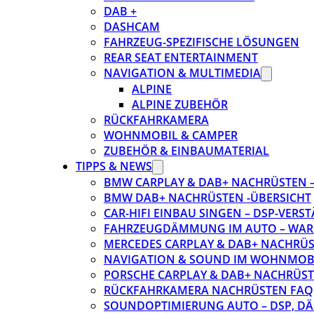
DAB +
DASHCAM
FAHRZEUG-SPEZIFISCHE LÖSUNGEN
REAR SEAT ENTERTAINMENT
NAVIGATION & MULTIMEDIA
ALPINE
ALPINE ZUBEHÖR
RÜCKFAHRKAMERA
WOHNMOBIL & CAMPER
ZUBEHÖR & EINBAUMATERIAL
TIPPS & NEWS
BMW CARPLAY & DAB+ NACHRÜSTEN – 
BMW DAB+ NACHRÜSTEN -ÜBERSICHT
CAR-HIFI EINBAU SINGEN – DSP-VER
FAHRZEUGDÄMMUNG IM AUTO – WARU
MERCEDES CARPLAY & DAB+ NACHRÜST
NAVIGATION & SOUND IM WOHNMOB
PORSCHE CARPLAY & DAB+ NACHRÜSTEN
RÜCKFAHRKAMERA NACHRÜSTEN FAQ
SOUNDOPTIMIERUNG AUTO – DSP, D