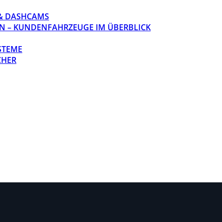
& DASHCAMS
N – KUNDENFAHRZEUGE IM ÜBERBLICK
STEME
CHER