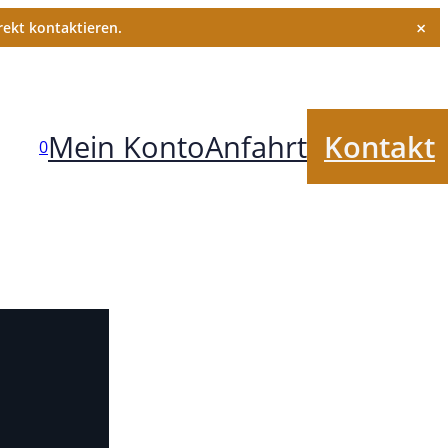
×
ekt kontaktieren.
Mein Konto
Anfahrt
Kontakt
0