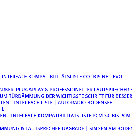
INTERFACE-KOMPATIBILITÄTSLISTE CCC BIS NBT-EVO
STÄRKER, PLUG&PLAY & PROFESSIONELLER LAUTSPRECHER
M TÜRDÄMMUNG DER WICHTIGSTE SCHRITT FÜR BESSER
EN – INTERFACE-LISTE | AUTORADIO BODENSEE
IL
 – INTERFACE-KOMPATIBILITÄTSLISTE PCM 3.0 BIS PCM 
ÄMMUNG & LAUTSPRECHER UPGRADE | SINGEN AM BODE