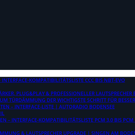
INTERFACE-KOMPATIBILITÄTSLISTE CCC BIS NBT-EVO
STÄRKER, PLUG&PLAY & PROFESSIONELLER LAUTSPRECHER
M TÜRDÄMMUNG DER WICHTIGSTE SCHRITT FÜR BESSER
EN – INTERFACE-LISTE | AUTORADIO BODENSEE
IL
 – INTERFACE-KOMPATIBILITÄTSLISTE PCM 3.0 BIS PCM 
ÄMMUNG & LAUTSPRECHER UPGRADE | SINGEN AM BODE