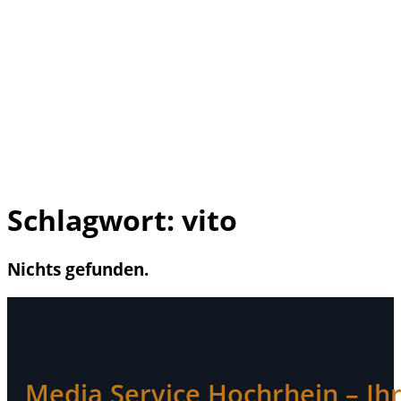
Schlagwort:
vito
Nichts gefunden.
Media Service Hochrhein – Ihr 