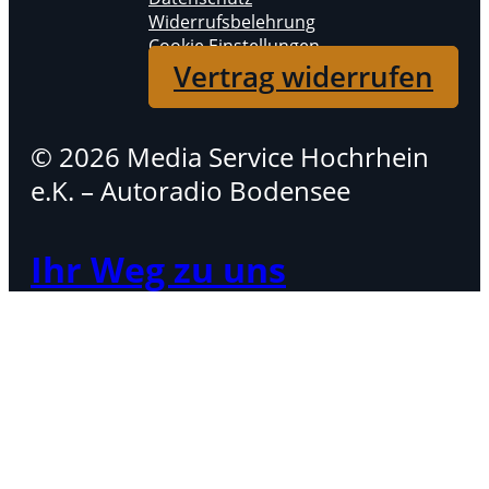
Widerrufsbelehrung
Cookie Einstellungen
Vertrag widerrufen
© 2026 Media Service Hochrhein
e.K. – Autoradio Bodensee
Ihr Weg zu uns