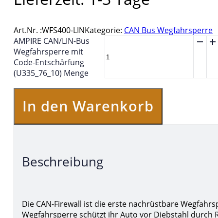
Art.Nr. :
WFS400-LIN
Kategorie:
CAN Bus Wegfahrsperre
AMPIRE CAN/LIN-Bus
Wegfahrsperre mit
Code-Entschärfung
(U335_76_10) Menge
In den Warenkorb
Beschreibung
Die CAN-Firewall ist die erste nachrüstbare Wegfahrs
Wegfahrsperre schützt ihr Auto vor Diebstahl durch 