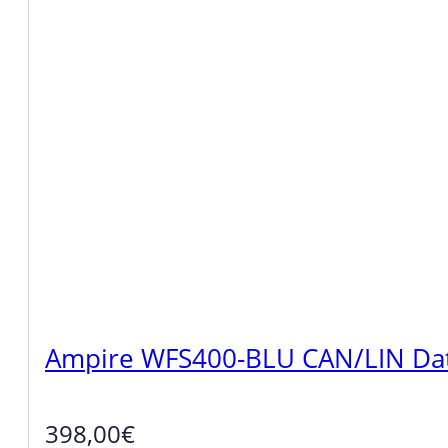
Ampire WFS400-BLU CAN/LIN Date
398,00
€