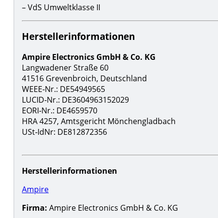
– VdS Umweltklasse II
Herstellerinformationen
Ampire Electronics GmbH & Co. KG
Langwadener Straße 60
41516 Grevenbroich, Deutschland
WEEE‑Nr.: DE54949565
LUCID‑Nr.: DE3604963152029
EORI‑Nr.: DE4659570
HRA 4257, Amtsgericht Mönchengladbach
USt‑IdNr: DE812872356
Herstellerinformationen
Ampire
Firma:
Ampire Electronics GmbH & Co. KG