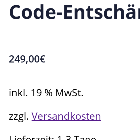
Code-Entschä
249,00
€
inkl. 19 % MwSt.
zzgl.
Versandkosten
Lieferzeit:
1-3 Tage