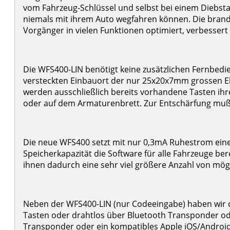
vom Fahrzeug-Schlüssel und selbst bei einem Diebstah
niemals mit ihrem Auto wegfahren können. Die bran
Vorgänger in vielen Funktionen optimiert, verbessert
Die WFS400-LIN benötigt keine zusätzlichen Fernbedi
versteckten Einbauort der nur 25x20x7mm grossen El
werden ausschließlich bereits vorhandene Tasten ihr
oder auf dem Armaturenbrett. Zur Entschärfung muß d
Die neue WFS400 setzt mit nur 0,3mA Ruhestrom eine
Speicherkapazität die Software für alle Fahrzeuge 
ihnen dadurch eine sehr viel größere Anzahl von mög
Neben der WFS400-LIN (nur Codeeingabe) haben wir
Tasten oder drahtlos über Bluetooth Transponder od
Transponder oder ein kompatibles Apple iOS/Android