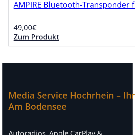
AMPIRE Bluetooth-Transponder
49,00
€
Zum Produkt
Media Service Hochrhein – Ihr 
Am Bodensee
Autoradios, Apple CarPlay &