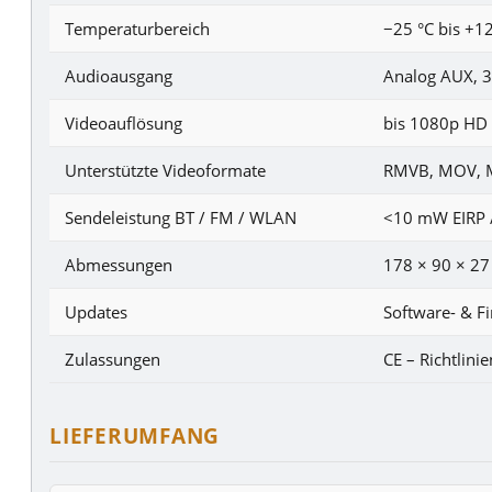
Temperaturbereich
−25 °C bis +1
Audioausgang
Analog AUX, 
Videoauflösung
bis 1080p HD
Unterstützte Videoformate
RMVB, MOV, M
Sendeleistung BT / FM / WLAN
<10 mW EIRP /
Abmessungen
178 × 90 × 2
Updates
Software- & 
Zulassungen
CE – Richtlin
LIEFERUMFANG