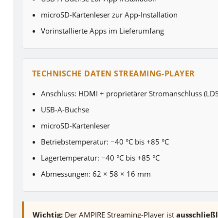
microSD-Kartenleser zur App-Installation
Vorinstallierte Apps im Lieferumfang
TECHNISCHE DATEN STREAMING-PLAYER
Anschluss: HDMI + proprietärer Stromanschluss (LD
USB-A-Buchse
microSD-Kartenleser
Betriebstemperatur: −40 °C bis +85 °C
Lagertemperatur: −40 °C bis +85 °C
Abmessungen: 62 × 58 × 16 mm
Wichtig:
Der AMPIRE Streaming-Player ist
ausschließl