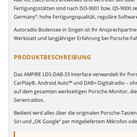
Fertigungsstätten sind nach ISO-9001 bzw. QS-9000 ze
Germany“: hohe Fertigungsqualität, reguläre Softwar
Autoradio Bodensee in Singen ist Ihr Ansprechpartner
Werkstatt und langjähriger Erfahrung bei Porsche-Fa
PRODUKTBESCHREIBUNG
Das AMPIRE LDS-DAB-33 Interface verwandelt Ihr Po
CarPlay®, Android Auto™ und DAB+-Digitalradio – ohn
auf dem gesamten werkseitigen Porsche-Monitor, di
Serienradios.
Bedient wird alles über die originalen Porsche-Taste
Siri und „OK Google“ per mitgeliefertem Mikrofon od