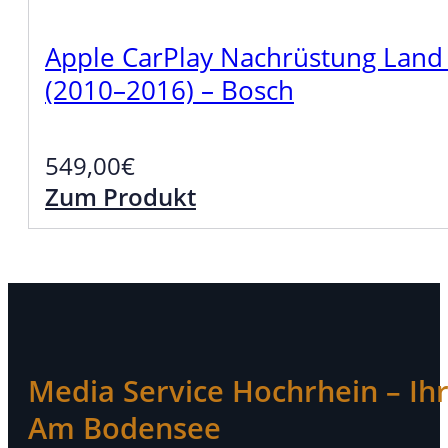
Apple CarPlay Nachrüstung Land R
(2010–2016) – Bosch
549,00
€
Zum Produkt
Media Service Hochrhein – Ihr 
Am Bodensee