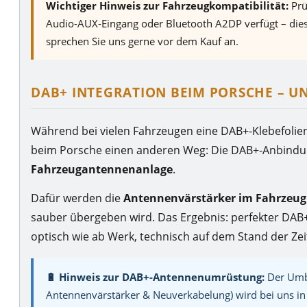
Wichtiger Hinweis zur Fahrzeugkompatibilität:
Prü
Audio-AUX-Eingang oder Bluetooth A2DP verfügt – diese
sprechen Sie uns gerne vor dem Kauf an.
DAB+ INTEGRATION BEIM PORSCHE – U
Während bei vielen Fahrzeugen eine DAB+-Klebefolie
beim Porsche einen anderen Weg: Die DAB+-Anbindu
Fahrzeugantennenanlage
.
Dafür werden die
Antennenvärstärker im Fahrzeug
sauber übergeben wird. Das Ergebnis: perfekter DAB
optisch wie ab Werk, technisch auf dem Stand der Zei
🔋 Hinweis zur DAB+-Antennenumrüstung:
Der Umba
Antennenvärstärker & Neuverkabelung) wird bei uns in 