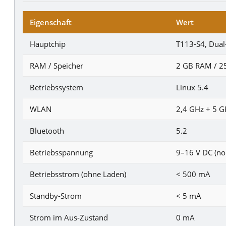
Eigenschaft
Wert
Hauptchip
T113-S4, Dual
RAM / Speicher
2 GB RAM / 2
Betriebssystem
Linux 5.4
WLAN
2,4 GHz + 5 G
Bluetooth
5.2
Betriebsspannung
9–16 V DC (no
Betriebsstrom (ohne Laden)
< 500 mA
Standby-Strom
< 5 mA
Strom im Aus-Zustand
0 mA