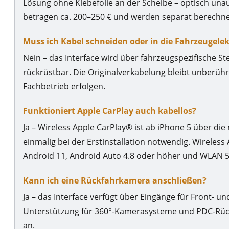
Lösung ohne Klebefolie an der Scheibe – optisch unau
betragen ca. 200–250 € und werden separat berechne
Muss ich Kabel schneiden oder in die Fahrzeugelek
Nein – das Interface wird über fahrzeugspezifische St
rückrüstbar. Die Originalverkabelung bleibt unberührt
Fachbetrieb erfolgen.
Funktioniert Apple CarPlay auch kabellos?
Ja – Wireless Apple CarPlay® ist ab iPhone 5 über die
einmalig bei der Erstinstallation notwendig. Wireles
Android 11, Android Auto 4.8 oder höher und WLAN 5
Kann ich eine Rückfahrkamera anschließen?
Ja – das Interface verfügt über Eingänge für Front-
Unterstützung für 360°-Kamerasysteme und PDC-Rückf
an.