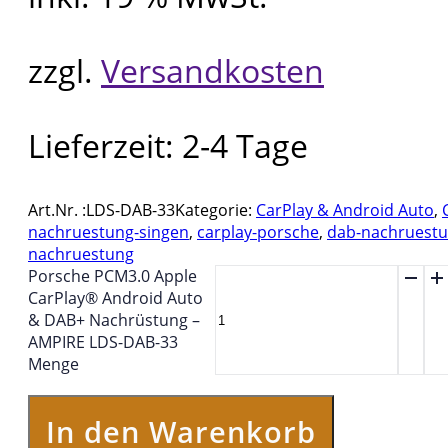
zzgl.
Versandkosten
Lieferzeit:
2-4 Tage
Art.Nr. :
LDS-DAB-33
Kategorie:
CarPlay & Android Auto
,
nachruestung-singen
,
carplay-porsche
,
dab-nachruestu
nachruestung
Porsche PCM3.0 Apple
CarPlay® Android Auto
& DAB+ Nachrüstung –
AMPIRE LDS-DAB-33
Menge
In den Warenkorb