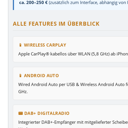
ca. 200–250 €
(zusätzlich zum Interface, abhängig von
ALLE FEATURES IM ÜBERBLICK
📱 WIRELESS CARPLAY
Apple CarPlay® kabellos über WLAN (5,8 GHz) ab iPhone
📱 ANDROID AUTO
Wired Android Auto per USB & Wireless Android Auto 
GHz.
📟 DAB+ DIGITALRADIO
Integrierter DAB+-Empfänger mit mitgelieferter Scheib