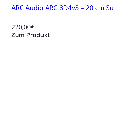
ARC Audio ARC 8D4v3 – 20 cm S
220,00
€
Zum Produkt