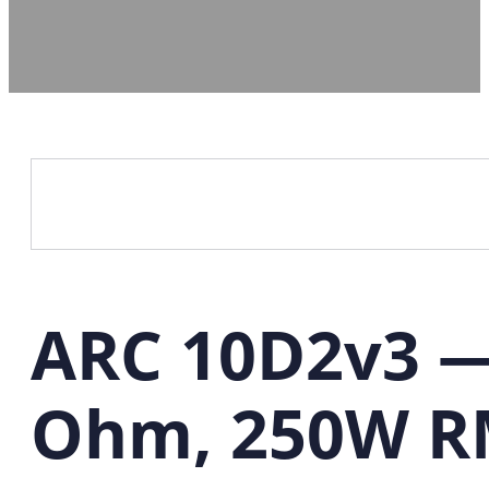
ARC 10D2v3 —
Ohm, 250W R