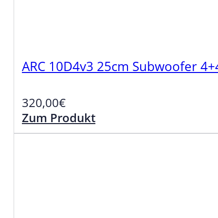
ARC 10D4v3 25cm Subwoofer 4
320,00
€
Zum Produkt