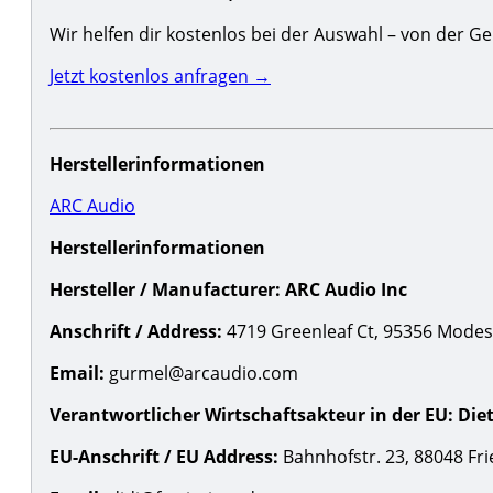
Wir helfen dir kostenlos bei der Auswahl – von der
Jetzt kostenlos anfragen →
Herstellerinformationen
ARC Audio
Herstellerinformationen
Hersteller / Manufacturer:
ARC Audio Inc
Anschrift / Address:
4719 Greenleaf Ct, 95356 Modesto
Email:
gurmel@arcaudio.com
Verantwortlicher Wirtschaftsakteur in der EU:
Die
EU-Anschrift / EU Address:
Bahnhofstr. 23, 88048 Fri