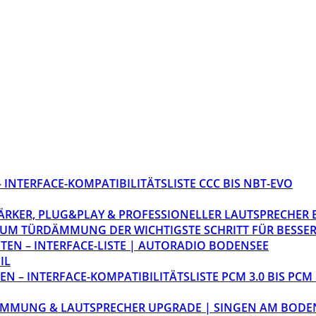
INTERFACE-KOMPATIBILITÄTSLISTE CCC BIS NBT-EVO
STÄRKER, PLUG&PLAY & PROFESSIONELLER LAUTSPRECHER
M TÜRDÄMMUNG DER WICHTIGSTE SCHRITT FÜR BESSER
EN – INTERFACE-LISTE | AUTORADIO BODENSEE
IL
 – INTERFACE-KOMPATIBILITÄTSLISTE PCM 3.0 BIS PCM 
ÄMMUNG & LAUTSPRECHER UPGRADE | SINGEN AM BODE