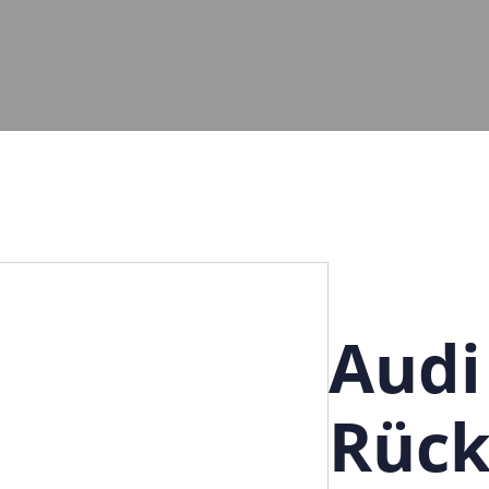
Audi
Rüc