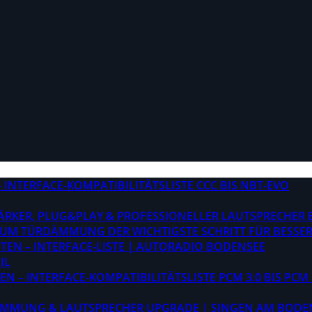
INTERFACE-KOMPATIBILITÄTSLISTE CCC BIS NBT-EVO
STÄRKER, PLUG&PLAY & PROFESSIONELLER LAUTSPRECHER
M TÜRDÄMMUNG DER WICHTIGSTE SCHRITT FÜR BESSER
EN – INTERFACE-LISTE | AUTORADIO BODENSEE
IL
 – INTERFACE-KOMPATIBILITÄTSLISTE PCM 3.0 BIS PCM 
ÄMMUNG & LAUTSPRECHER UPGRADE | SINGEN AM BODE