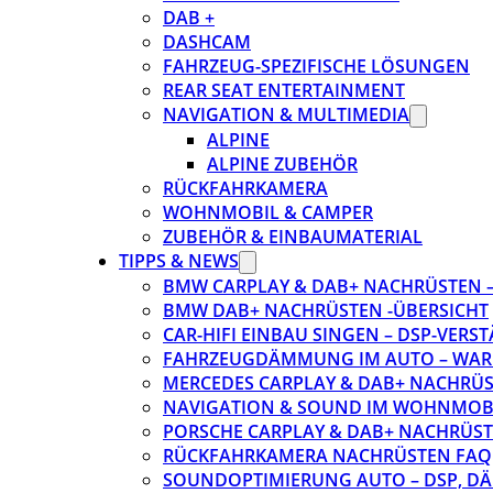
DAB +
DASHCAM
FAHRZEUG-SPEZIFISCHE LÖSUNGEN
REAR SEAT ENTERTAINMENT
NAVIGATION & MULTIMEDIA
ALPINE
ALPINE ZUBEHÖR
RÜCKFAHRKAMERA
WOHNMOBIL & CAMPER
ZUBEHÖR & EINBAUMATERIAL
TIPPS & NEWS
BMW CARPLAY & DAB+ NACHRÜSTEN – 
BMW DAB+ NACHRÜSTEN -ÜBERSICHT
CAR-HIFI EINBAU SINGEN – DSP-VER
FAHRZEUGDÄMMUNG IM AUTO – WARU
MERCEDES CARPLAY & DAB+ NACHRÜST
NAVIGATION & SOUND IM WOHNMOB
PORSCHE CARPLAY & DAB+ NACHRÜSTEN
RÜCKFAHRKAMERA NACHRÜSTEN FAQ
SOUNDOPTIMIERUNG AUTO – DSP, D