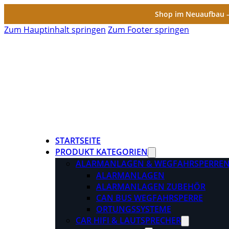
Shop im Neuaufbau – 
Zum Hauptinhalt springen
Zum Footer springen
STARTSEITE
PRODUKT KATEGORIEN
ALARMANLAGEN & WEGFAHRSPERRE
ALARMANLAGEN
ALARMANLAGEN ZUBEHÖR
CAN BUS WEGFAHRSPERRE
ORTUNGSSYSTEME
CAR HIFI & LAUTSPRECHER