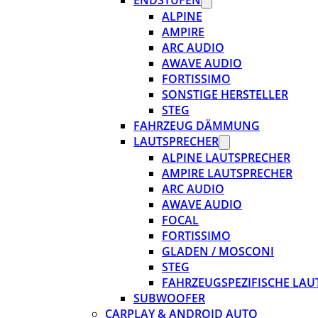
ENDSTUFEN
ALPINE
AMPIRE
ARC AUDIO
AWAVE AUDIO
FORTISSIMO
SONSTIGE HERSTELLER
STEG
FAHRZEUG DÄMMUNG
LAUTSPRECHER
ALPINE LAUTSPRECHER
AMPIRE LAUTSPRECHER
ARC AUDIO
AWAVE AUDIO
FOCAL
FORTISSIMO
GLADEN / MOSCONI
STEG
FAHRZEUGSPEZIFISCHE LAU
SUBWOOFER
CARPLAY & ANDROID AUTO