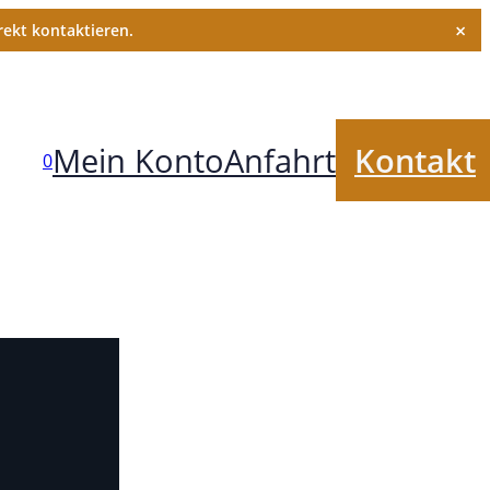
×
ekt kontaktieren.
Mein Konto
Anfahrt
Kontakt
0