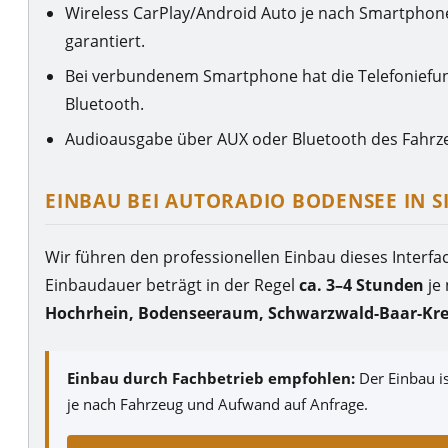
Wireless CarPlay/Android Auto je nach Smartphon
garantiert.
Bei verbundenem Smartphone hat die Telefoniefun
Bluetooth.
Audioausgabe über AUX oder Bluetooth des Fahrzeu
EINBAU BEI AUTORADIO BODENSEE IN 
Wir führen den professionellen Einbau dieses Interf
Einbaudauer beträgt in der Regel
ca. 3–4 Stunden
je
Hochrhein, Bodenseeraum, Schwarzwald-Baar-Kre
Einbau durch Fachbetrieb empfohlen:
Der Einbau is
je nach Fahrzeug und Aufwand auf Anfrage.