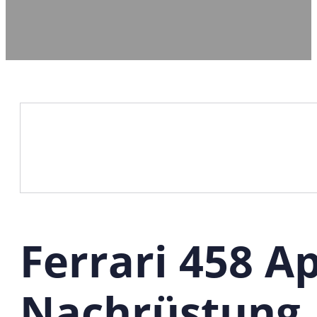
Ferrari 458 A
Nachrüstung