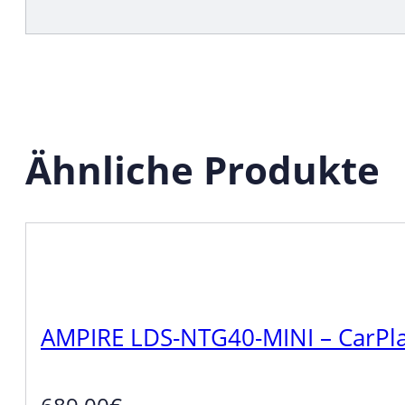
Ähnliche Produkte
AMPIRE LDS-NTG40-MINI – CarPla