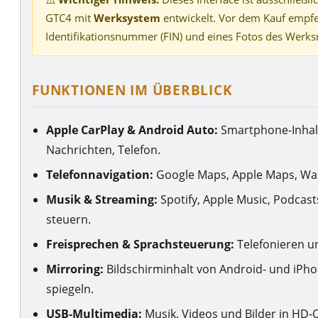
GTC4 mit
Werksystem
entwickelt. Vor dem Kauf empfeh
Identifikationsnummer (FIN) und eines Fotos des Werks
FUNKTIONEN IM ÜBERBLICK
Apple CarPlay & Android Auto:
Smartphone-Inhalt
Nachrichten, Telefon.
Telefonnavigation:
Google Maps, Apple Maps, Waz
Musik & Streaming:
Spotify, Apple Music, Podcas
steuern.
Freisprechen & Sprachsteuerung:
Telefonieren un
Mirroring:
Bildschirminhalt von Android- und iP
spiegeln.
USB-Multimedia:
Musik, Videos und Bilder in HD-Q