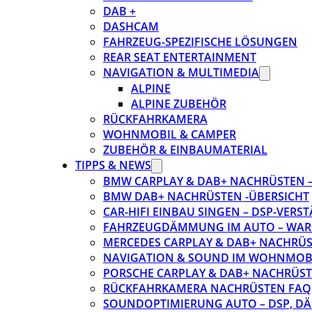
DAB +
DASHCAM
FAHRZEUG-SPEZIFISCHE LÖSUNGEN
REAR SEAT ENTERTAINMENT
NAVIGATION & MULTIMEDIA
ALPINE
ALPINE ZUBEHÖR
RÜCKFAHRKAMERA
WOHNMOBIL & CAMPER
ZUBEHÖR & EINBAUMATERIAL
TIPPS & NEWS
BMW CARPLAY & DAB+ NACHRÜSTEN – 
BMW DAB+ NACHRÜSTEN -ÜBERSICHT
CAR-HIFI EINBAU SINGEN – DSP-VER
FAHRZEUGDÄMMUNG IM AUTO – WARU
MERCEDES CARPLAY & DAB+ NACHRÜST
NAVIGATION & SOUND IM WOHNMOB
PORSCHE CARPLAY & DAB+ NACHRÜSTEN
RÜCKFAHRKAMERA NACHRÜSTEN FAQ
SOUNDOPTIMIERUNG AUTO – DSP, D