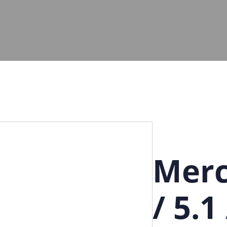
Merc
/ 5.1