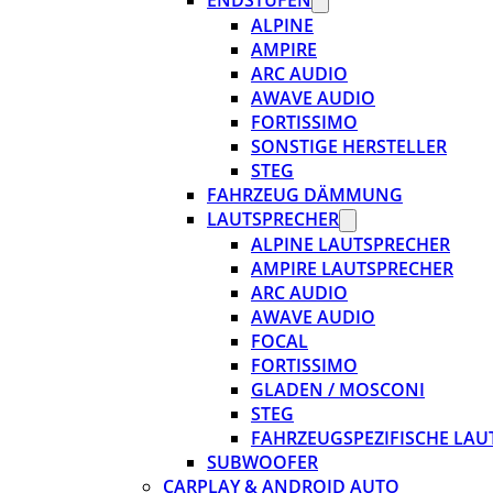
ENDSTUFEN
ALPINE
AMPIRE
ARC AUDIO
AWAVE AUDIO
FORTISSIMO
SONSTIGE HERSTELLER
STEG
FAHRZEUG DÄMMUNG
LAUTSPRECHER
ALPINE LAUTSPRECHER
AMPIRE LAUTSPRECHER
ARC AUDIO
AWAVE AUDIO
FOCAL
FORTISSIMO
GLADEN / MOSCONI
STEG
FAHRZEUGSPEZIFISCHE LAU
SUBWOOFER
CARPLAY & ANDROID AUTO