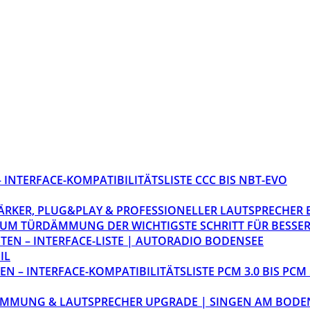
INTERFACE-KOMPATIBILITÄTSLISTE CCC BIS NBT-EVO
STÄRKER, PLUG&PLAY & PROFESSIONELLER LAUTSPRECHER
M TÜRDÄMMUNG DER WICHTIGSTE SCHRITT FÜR BESSER
EN – INTERFACE-LISTE | AUTORADIO BODENSEE
IL
 – INTERFACE-KOMPATIBILITÄTSLISTE PCM 3.0 BIS PCM 
ÄMMUNG & LAUTSPRECHER UPGRADE | SINGEN AM BODE