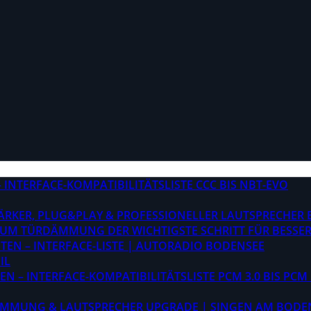
INTERFACE-KOMPATIBILITÄTSLISTE CCC BIS NBT-EVO
STÄRKER, PLUG&PLAY & PROFESSIONELLER LAUTSPRECHER
M TÜRDÄMMUNG DER WICHTIGSTE SCHRITT FÜR BESSER
EN – INTERFACE-LISTE | AUTORADIO BODENSEE
IL
 – INTERFACE-KOMPATIBILITÄTSLISTE PCM 3.0 BIS PCM 
ÄMMUNG & LAUTSPRECHER UPGRADE | SINGEN AM BODE