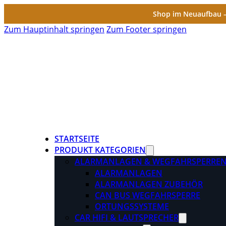
Shop im Neuaufbau – 
Zum Hauptinhalt springen
Zum Footer springen
STARTSEITE
PRODUKT KATEGORIEN
ALARMANLAGEN & WEGFAHRSPERRE
ALARMANLAGEN
ALARMANLAGEN ZUBEHÖR
CAN BUS WEGFAHRSPERRE
ORTUNGSSYSTEME
CAR HIFI & LAUTSPRECHER