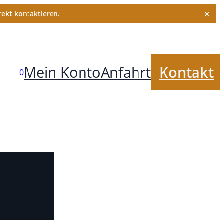
×
ekt kontaktieren.
Mein Konto
Anfahrt
Kontakt
0