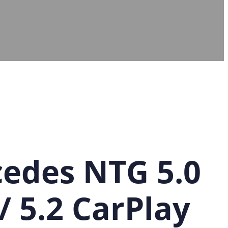
edes NTG 5.0
 / 5.2 CarPlay