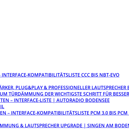
INTERFACE-KOMPATIBILITÄTSLISTE CCC BIS NBT-EVO
STÄRKER, PLUG&PLAY & PROFESSIONELLER LAUTSPRECHER
M TÜRDÄMMUNG DER WICHTIGSTE SCHRITT FÜR BESSER
EN – INTERFACE-LISTE | AUTORADIO BODENSEE
IL
 – INTERFACE-KOMPATIBILITÄTSLISTE PCM 3.0 BIS PCM 
ÄMMUNG & LAUTSPRECHER UPGRADE | SINGEN AM BODE