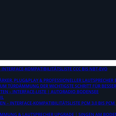
INTERFACE-KOMPATIBILITÄTSLISTE CCC BIS NBT-EVO
STÄRKER, PLUG&PLAY & PROFESSIONELLER LAUTSPRECHER
M TÜRDÄMMUNG DER WICHTIGSTE SCHRITT FÜR BESSER
EN – INTERFACE-LISTE | AUTORADIO BODENSEE
IL
 – INTERFACE-KOMPATIBILITÄTSLISTE PCM 3.0 BIS PCM 
ÄMMUNG & LAUTSPRECHER UPGRADE | SINGEN AM BODE