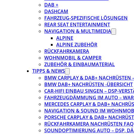
DAB +
DASHCAM
FAHRZEUG-SPEZIFISCHE LÖSUNGEN
REAR SEAT ENTERTAINMENT
NAVIGATION & MULTIMEDIA
ALPINE
ALPINE ZUBEHÖR
RÜCKFAHRKAMERA
WOHNMOBIL & CAMPER
ZUBEHÖR & EINBAUMATERIAL
TIPPS & NEWS
BMW CARPLAY & DAB+ NACHRÜSTEN – 
BMW DAB+ NACHRÜSTEN -ÜBERSICHT
CAR-HIFI EINBAU SINGEN – DSP-VER
FAHRZEUGDÄMMUNG IM AUTO – WARU
MERCEDES CARPLAY & DAB+ NACHRÜST
NAVIGATION & SOUND IM WOHNMOB
PORSCHE CARPLAY & DAB+ NACHRÜSTEN
RÜCKFAHRKAMERA NACHRÜSTEN FAQ
SOUNDOPTIMIERUNG AUTO – DSP, D