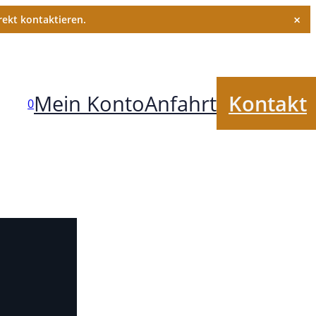
×
ekt kontaktieren.
Mein Konto
Anfahrt
Kontakt
0