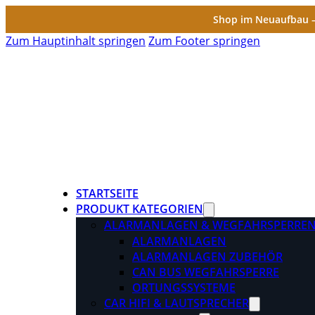
Shop im Neuaufbau – 
Zum Hauptinhalt springen
Zum Footer springen
STARTSEITE
PRODUKT KATEGORIEN
ALARMANLAGEN & WEGFAHRSPERRE
ALARMANLAGEN
ALARMANLAGEN ZUBEHÖR
CAN BUS WEGFAHRSPERRE
ORTUNGSSYSTEME
CAR HIFI & LAUTSPRECHER