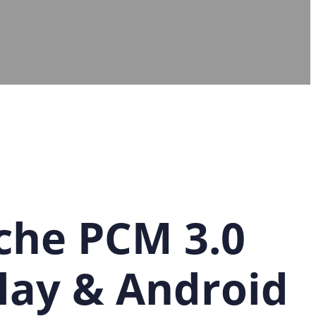
che PCM 3.0
lay & Android