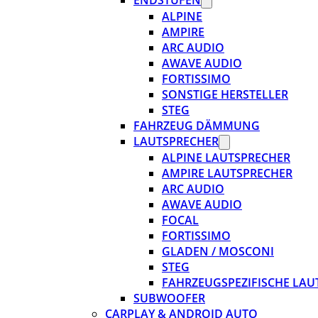
ENDSTUFEN
ALPINE
AMPIRE
ARC AUDIO
AWAVE AUDIO
FORTISSIMO
SONSTIGE HERSTELLER
STEG
FAHRZEUG DÄMMUNG
LAUTSPRECHER
ALPINE LAUTSPRECHER
AMPIRE LAUTSPRECHER
ARC AUDIO
AWAVE AUDIO
FOCAL
FORTISSIMO
GLADEN / MOSCONI
STEG
FAHRZEUGSPEZIFISCHE LAU
SUBWOOFER
CARPLAY & ANDROID AUTO