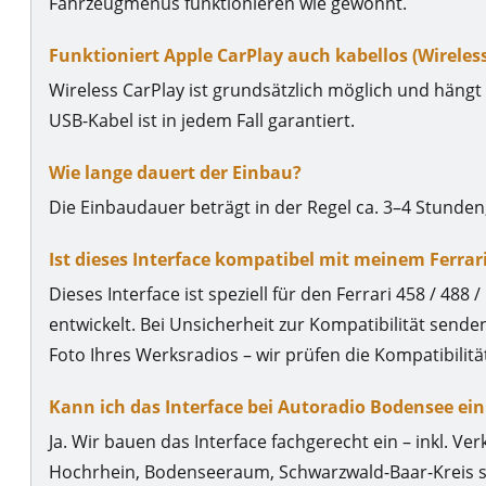
Fahrzeugmenüs funktionieren wie gewohnt.
Funktioniert Apple CarPlay auch kabellos (Wireless
Wireless CarPlay ist grundsätzlich möglich und häng
USB-Kabel ist in jedem Fall garantiert.
Wie lange dauert der Einbau?
Die Einbaudauer beträgt in der Regel ca. 3–4 Stunde
Ist dieses Interface kompatibel mit meinem Ferrari 4
Dieses Interface ist speziell für den Ferrari 458 / 488 /
entwickelt. Bei Unsicherheit zur Kompatibilität sende
Foto Ihres Werksradios – wir prüfen die Kompatibilitä
Kann ich das Interface bei Autoradio Bodensee ei
Ja. Wir bauen das Interface fachgerecht ein – inkl. 
Hochrhein, Bodenseeraum, Schwarzwald-Baar-Kreis so