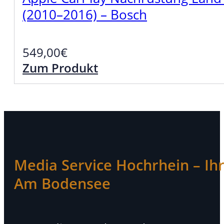
(2010–2016) – Bosch
549,00
€
Zum Produkt
Media Service Hochrhein – Ihr 
Am Bodensee