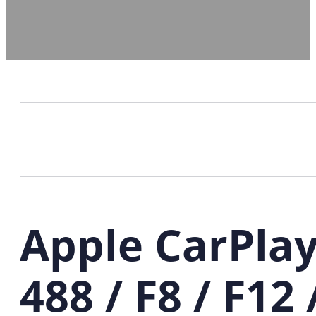
Apple CarPlay
488 / F8 / F12 