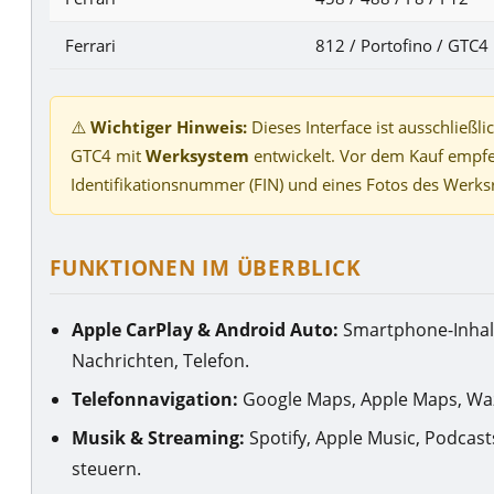
Ferrari
812 / Portofino / GTC4
⚠️
Wichtiger Hinweis:
Dieses Interface ist ausschließlic
GTC4 mit
Werksystem
entwickelt. Vor dem Kauf empfeh
Identifikationsnummer (FIN) und eines Fotos des Werks
FUNKTIONEN IM ÜBERBLICK
Apple CarPlay & Android Auto:
Smartphone-Inhalt
Nachrichten, Telefon.
Telefonnavigation:
Google Maps, Apple Maps, Waz
Musik & Streaming:
Spotify, Apple Music, Podcas
steuern.