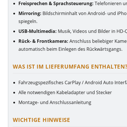
Freisprechen & Sprachsteuerung:
Telefonieren un
Mirroring:
Bildschirminhalt von Android- und iP
spiegeln.
USB-Multimedia:
Musik, Videos und Bilder in HD-Q
Rück- & Frontkamera:
Anschluss beliebiger Kamer
automatisch beim Einlegen des Rückwärtsgangs.
WAS IST IM LIEFERUMFANG ENTHALTEN
Fahrzeugspezifisches CarPlay / Android Auto Inter
Alle notwendigen Kabeladapter und Stecker
Montage- und Anschlussanleitung
WICHTIGE HINWEISE