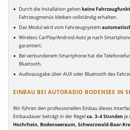
Durch die Installation gehen
keine Fahrzeugfunkt
Fahrzeugmenüs bleiben vollständig erhalten.
Das Modul wird vom Fahrzeugsystem
automatisc
Wireless CarPlay/Android Auto je nach Smartphon
garantiert.
Bei verbundenem Smartphone hat die Telefoniefun
Bluetooth.
Audioausgabe über AUX oder Bluetooth des Fahrzeu
EINBAU BEI AUTORADIO BODENSEE IN 
Wir führen den professionellen Einbau dieses Interf
Einbaudauer beträgt in der Regel
ca. 3–4 Stunden
je
Hochrhein, Bodenseeraum, Schwarzwald-Baar-Kre