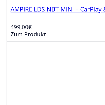
AMPIRE LDS-NBT-MINI – CarPlay 
499,00
€
Zum Produkt