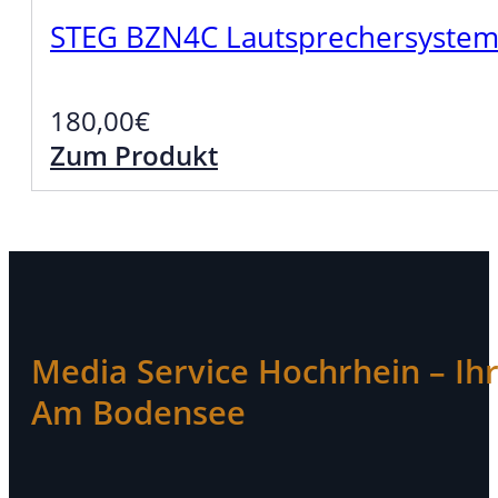
STEG BZN4C Lautsprechersyste
180,00
€
Zum Produkt
Media Service Hochrhein – Ihr 
Am Bodensee