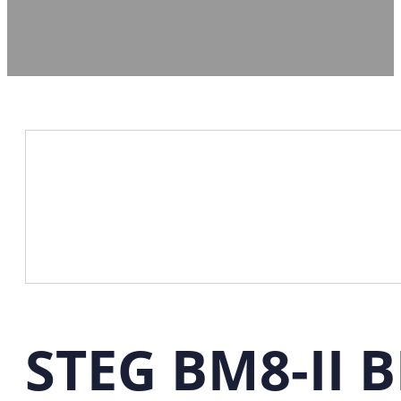
STEG BM8-II 