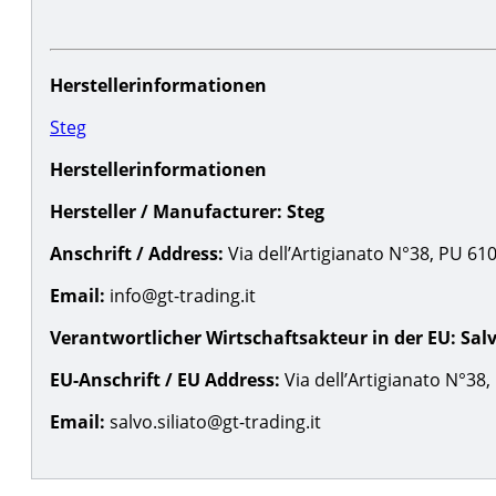
Herstellerinformationen
Steg
Herstellerinformationen
Hersteller / Manufacturer:
Steg
Anschrift / Address:
Via dell’Artigianato N°38, PU 61030
Email:
info@gt-trading.it
Verantwortlicher Wirtschaftsakteur in der EU:
Salv
EU-Anschrift / EU Address:
Via dell’Artigianato N°38, 
Email:
salvo.siliato@gt-trading.it