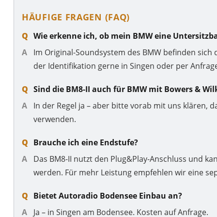
HÄUFIGE FRAGEN (FAQ)
Wie erkenne ich, ob mein BMW eine Untersitzb
Im Original-Soundsystem des BMW befinden sich d
der Identifikation gerne in Singen oder per Anfrag
Sind die BM8-II auch für BMW mit Bowers & Wi
In der Regel ja – aber bitte vorab mit uns kläre
verwenden.
Brauche ich eine Endstufe?
Das BM8-II nutzt den Plug&Play-Anschluss und ka
werden. Für mehr Leistung empfehlen wir eine sep
Bietet Autoradio Bodensee Einbau an?
Ja – in Singen am Bodensee. Kosten auf Anfrage.