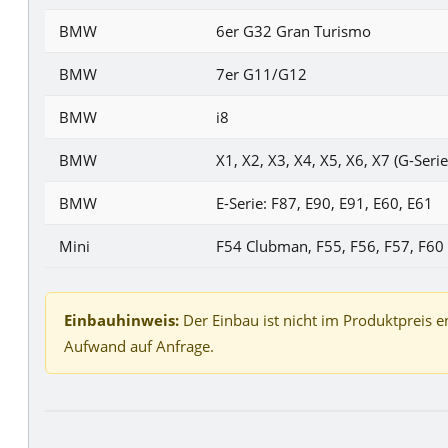
BMW
6er G32 Gran Turismo
BMW
7er G11/G12
BMW
i8
BMW
X1, X2, X3, X4, X5, X6, X7 (G-Serie
BMW
E-Serie: F87, E90, E91, E60, E61
Mini
F54 Clubman, F55, F56, F57, F6
Einbauhinweis:
Der Einbau ist nicht im Produktpreis e
Aufwand auf Anfrage.