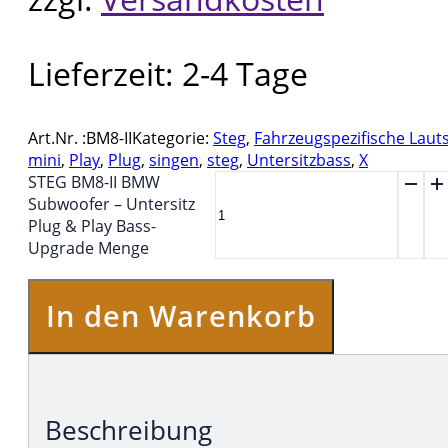
Lieferzeit:
2-4 Tage
Art.Nr. :
BM8-II
Kategorie:
Steg
,
Fahrzeugspezifische Laut
mini
,
Play
,
Plug
,
singen
,
steg
,
Untersitzbass
,
X
STEG BM8-II BMW
Subwoofer – Untersitz
Plug & Play Bass-
Upgrade Menge
In den Warenkorb
Beschreibung