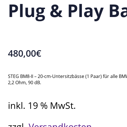
Plug & Play B
480,00
€
STEG BM8-II – 20-cm-Untersitzbässe (1 Paar) für alle 
2,2 Ohm, 90 dB.
inkl. 19 % MwSt.
zzgl.
Versandkosten