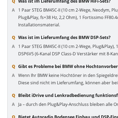
Was ist im Lieferumfang des BMW HiFi-Sets?
1 Paar STEG BM45C-II (10 cm 2-Wege, Neodym, Plu
Plug&Play, fs=38 Hz, 2,2 Ohm), 1 Fortissimo FF80.4
Installationsmaterial.
Was ist im Lieferumfang des BMW DSP-Sets?
1 Paar STEG BM45C-II (10 cm 2-Wege, Plug&Play), 
DSP6V5 (6-Kanal DSP Class-D Verstärker mit 8-Kanal
Gibt es Probleme bei BMW ohne Hochtonvorber
Wenn Ihr BMW keine Hochtöner in den Spiegeldr
Diese sind nicht im Lieferumfang, können aber bei
Bleibt iDrive und Lenkradbedienung funktionsf
Ja – durch den Plug&Play-Anschluss bleiben alle O
Bietet Autoradio Bodensee Einbau und DSP-Ei