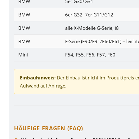
BMW
5er G30/G31
BMW
6er G32, 7er G11/G12
BMW
alle X-Modelle G-Serie, i8
BMW
E-Serie (E90/E91/E60/E61) – leic
Mini
F54, F55, F56, F57, F60
Einbauhinweis:
Der Einbau ist nicht im Produktpreis e
Aufwand auf Anfrage.
HÄUFIGE FRAGEN (FAQ)