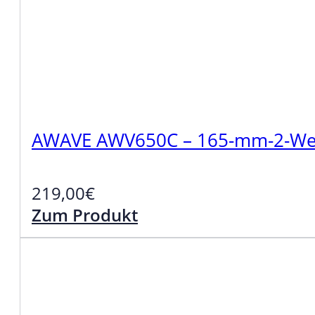
AWAVE AWV650C – 165-mm-2-Weg
219,00
€
Zum Produkt