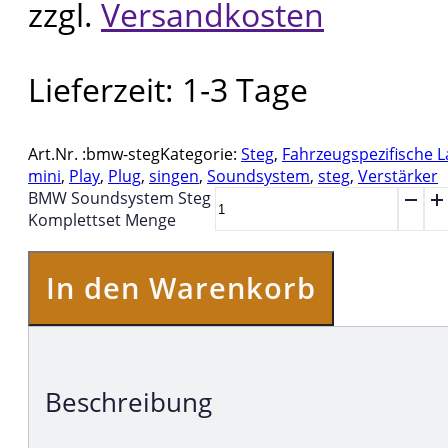
zzgl.
Versandkosten
Lieferzeit:
1-3 Tage
Art.Nr. :
bmw-steg
Kategorie:
Steg
,
Fahrzeugspezifische 
mini
,
Play
,
Plug
,
singen
,
Soundsystem
,
steg
,
Verstärker
BMW Soundsystem Steg
Komplettset Menge
In den Warenkorb
Beschreibung