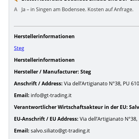
Ja – in Singen am Bodensee. Kosten auf Anfrage.
Herstellerinformationen
Steg
Herstellerinformationen
Hersteller / Manufacturer:
Steg
Anschrift / Address:
Via dell’Artigianato N°38, PU 61030
Email:
info@gt-trading.it
Verantwortlicher Wirtschaftsakteur in der EU:
Salv
EU-Anschrift / EU Address:
Via dell’Artigianato N°38, 
Email:
salvo.siliato@gt-trading.it