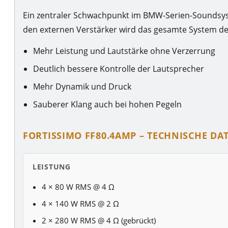
Ein zentraler Schwachpunkt im BMW-Serien-Soundsyst
den externen Verstärker wird das gesamte System deu
Mehr Leistung und Lautstärke ohne Verzerrung
Deutlich bessere Kontrolle der Lautsprecher
Mehr Dynamik und Druck
Sauberer Klang auch bei hohen Pegeln
FORTISSIMO FF80.4AMP – TECHNISCHE DA
LEISTUNG
4 × 80 W RMS @ 4 Ω
4 × 140 W RMS @ 2 Ω
2 × 280 W RMS @ 4 Ω (gebrückt)