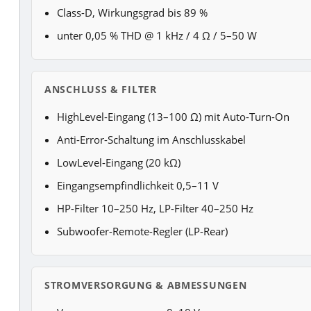
Class-D, Wirkungsgrad bis 89 %
unter 0,05 % THD @ 1 kHz / 4 Ω / 5–50 W
ANSCHLUSS & FILTER
HighLevel-Eingang (13–100 Ω) mit Auto-Turn-On
Anti-Error-Schaltung im Anschlusskabel
LowLevel-Eingang (20 kΩ)
Eingangsempfindlichkeit 0,5–11 V
HP-Filter 10–250 Hz, LP-Filter 40–250 Hz
Subwoofer-Remote-Regler (LP-Rear)
STROMVERSORGUNG & ABMESSUNGEN