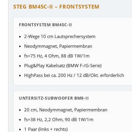
STEG BM45C-II – FRONTSYSTEM
FRONTSYSTEM BM45C-II
2-Wege 10 cm Lautsprechersystem
Neodymmagnet, Papiermembran
fs=75 Hz, 4 Ohm, 88 dB 1W/1m
Plug&Play Kabelsatz (BMW F-/G-Serie)
HighPass bei ca. 200 Hz / 12 dB/Okt. erforderlich
UNTERSITZ-SUBWOOFER BM8-II
20 cm, Neodymmagnet, Papiermembran
fs=38 Hz, 2,2 Ohm, 90 dB 1W/1m
1 Paar (links + rechts)