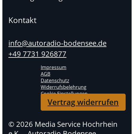
Kontakt
info@autoradio-bodensee.de
+49 7731 926877
Impressum
AGB
Datenschutz
Widerrufsbelehrung
Cookie Einstellungen
Vertrag widerrufen
© 2026 Media Service Hochrhein
e.K. – Autoradio Bodensee