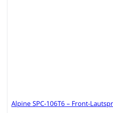
Alpine SPC-106T6 – Front-Lautsp