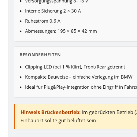
Versorgungsspannung 8–18 V
Interne Sicherung 2 × 30 A
Ruhestrom 0,6 A
Abmessungen: 195 × 85 × 42 mm
BESONDERHEITEN
Clipping-LED (bei 1 % Klirr), Front/Rear getrennt
Kompakte Bauweise – einfache Verlegung im BMW
Ideal für Plug&Play-Integration ohne Eingriff in Fahrz
Hinweis Brückenbetrieb:
Im gebrückten Betrieb (
Einbauort sollte gut belüftet sein.