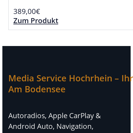
389,00
€
Zum Produkt
Media Service Hochrhein – Ihr 
Am Bodensee
Autoradios, Apple CarPlay &
Android Auto, Navigation,