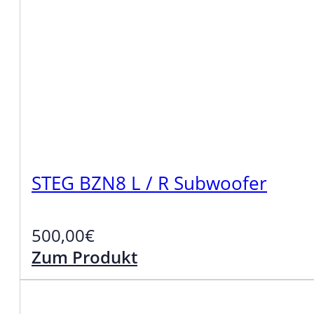
STEG BZN8 L / R Subwoofer
500,00
€
Zum Produkt