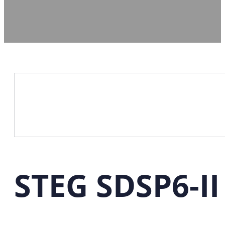
STEG SDSP6-I