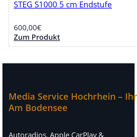
STEG S1000 5 cm Endstufe
600,00
€
Zum Produkt
Media Service Hochrhein – Ihr 
Am Bodensee
Autoradios, Apple CarPlay &