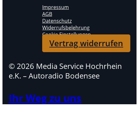
Impressum
AGB
Datenschutz
Widerrufsbelehrung
Cookie Einstellungen
Vertrag widerrufen
© 2026 Media Service Hochrhein
e.K. – Autoradio Bodensee
Ihr Weg zu uns