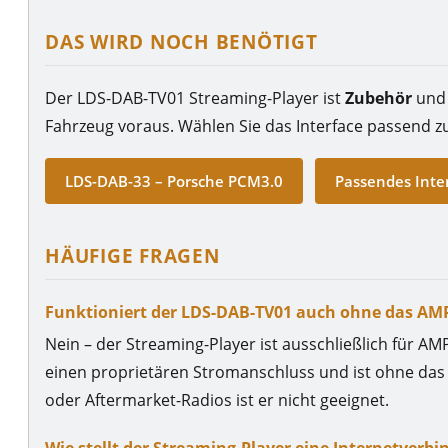
DAS WIRD NOCH BENÖTIGT
Der LDS-DAB-TV01 Streaming-Player ist
Zubehör
und 
Fahrzeug voraus. Wählen Sie das Interface passend 
LDS-DAB-33 – Porsche PCM3.0
Passendes Inte
HÄUFIGE FRAGEN
Funktioniert der LDS-DAB-TV01 auch ohne das AMP
Nein – der Streaming-Player ist ausschließlich für AM
einen proprietären Stromanschluss und ist ohne das p
oder Aftermarket-Radios ist er nicht geeignet.
Wie stellt der Streaming-Player eine Internetverb