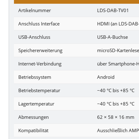
Artikelnummer
LDS-DAB-TV01
Anschluss Interface
HDMI (an LDS-DAB-x
USB-Anschluss
USB-A-Buchse
Speichererweiterung
microSD-Kartenlese
Internet-Verbindung
über Smartphone-H
Betriebssystem
Android
Betriebstemperatur
−40 °C bis +85 °C
Lagertemperatur
−40 °C bis +85 °C
Abmessungen
62 × 58 × 16 mm
Kompatibilität
Ausschließlich AM