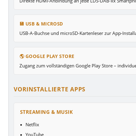
Direkte HDMI-Anbindung an jede LDS-DAB-xx Smartphon
💾 USB & MICROSD
USB-A-Buchse und microSD-Kartenleser zur App-Install
🌎 GOOGLE PLAY STORE
Zugang zum vollständigen Google Play Store – individ
VORINSTALLIERTE APPS
STREAMING & MUSIK
Netflix
YouTube