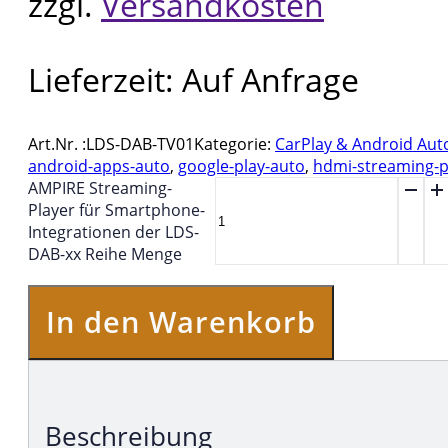
zzgl.
Versandkosten
Lieferzeit:
Auf Anfrage
Art.Nr. :
LDS-DAB-TV01
Kategorie:
CarPlay & Android Aut
android-apps-auto
,
google-play-auto
,
hdmi-streaming-p
AMPIRE Streaming-
Player für Smartphone-
Integrationen der LDS-
DAB-xx Reihe Menge
In den Warenkorb
Beschreibung