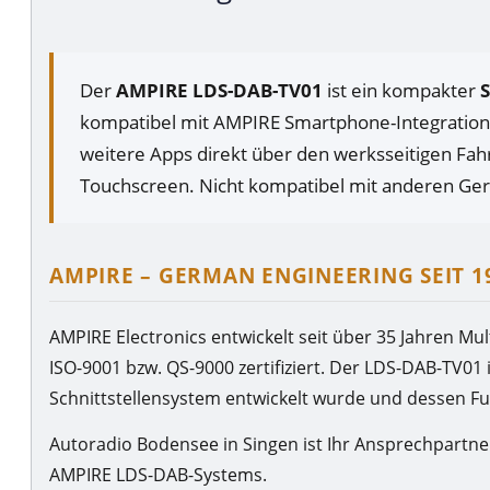
Der
AMPIRE LDS-DAB-TV01
ist ein kompakter
S
kompatibel mit AMPIRE Smartphone-Integratio
weitere Apps direkt über den werksseitigen Fa
Touchscreen. Nicht kompatibel mit anderen Ger
AMPIRE – GERMAN ENGINEERING SEIT 1
AMPIRE Electronics entwickelt seit über 35 Jahren Mu
ISO-9001 bzw. QS-9000 zertifiziert. Der LDS-DAB-TV01
Schnittstellensystem entwickelt wurde und dessen F
Autoradio Bodensee in Singen ist Ihr Ansprechpartne
AMPIRE LDS-DAB-Systems.