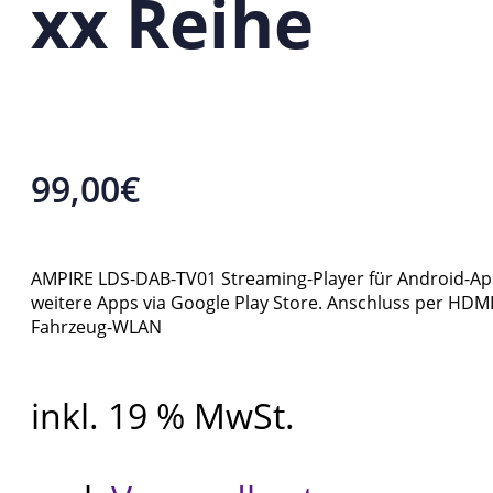
xx Reihe
99,00
€
AMPIRE LDS-DAB-TV01 Streaming-Player für Android-Apps 
weitere Apps via Google Play Store. Anschluss per H
Fahrzeug-WLAN
inkl. 19 % MwSt.