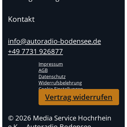
Kontakt
info@autoradio-bodensee.de
+49 7731 926877
Impressum
AGB
Datenschutz
Widerrufsbelehrung
Cookie Einstellungen
Vertrag widerrufen
© 2026 Media Service Hochrhein
e.K. – Autoradio Bodensee