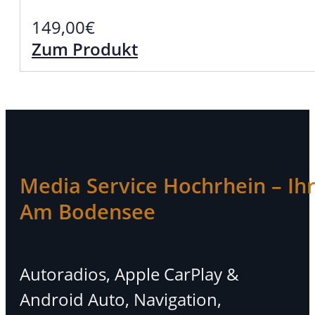
149,00
€
Zum Produkt
Media Service Hochrhein – Ihr 
Am Bodensee
Autoradios, Apple CarPlay &
Android Auto, Navigation,