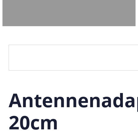
Antennenadap
20cm