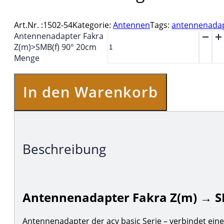
Art.Nr. :
1502-54
Kategorie:
Antennen
Tags:
antennenadap
Antennenadapter Fakra
Z(m)>SMB(f) 90° 20cm
Menge
In den Warenkorb
Beschreibung
Antennenadapter Fakra Z(m) → SM
Antennenadapter der acv basic Serie – verbindet eine