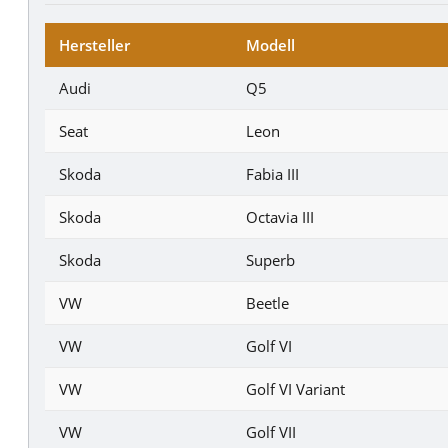
Hersteller
Modell
Audi
Q5
Seat
Leon
Skoda
Fabia III
Skoda
Octavia III
Skoda
Superb
VW
Beetle
VW
Golf VI
VW
Golf VI Variant
VW
Golf VII