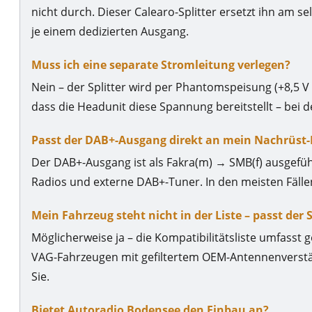
nicht durch. Dieser Calearo-Splitter ersetzt ihn am s
je einem dedizierten Ausgang.
Muss ich eine separate Stromleitung verlegen?
Nein – der Splitter wird per Phantomspeisung (+8,5 V
dass die Headunit diese Spannung bereitstellt – bei 
Passt der DAB+-Ausgang direkt an mein Nachrüst-
Der DAB+-Ausgang ist als Fakra(m) → SMB(f) ausgefüh
Radios und externe DAB+-Tuner. In den meisten Fällen
Mein Fahrzeug steht nicht in der Liste – passt der 
Möglicherweise ja – die Kompatibilitätsliste umfasst g
VAG-Fahrzeugen mit gefiltertem OEM-Antennenverstär
Sie.
Bietet Autoradio Bodensee den Einbau an?