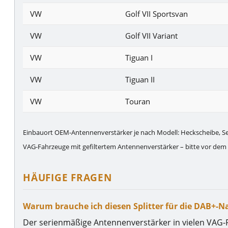
VW
Golf VII Sportsvan
VW
Golf VII Variant
VW
Tiguan I
VW
Tiguan II
VW
Touran
Einbauort OEM-Antennenverstärker je nach Modell: Heckscheibe, Seite
VAG-Fahrzeuge mit gefiltertem Antennenverstärker – bitte vor dem 
HÄUFIGE FRAGEN
Warum brauche ich diesen Splitter für die DAB+-
Der serienmäßige Antennenverstärker in vielen VAG-Fa