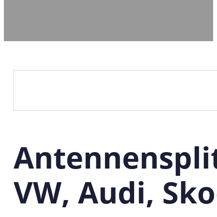
Antennensplit
VW, Audi, Sko