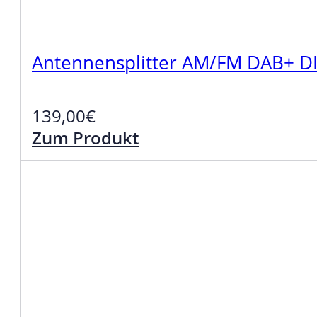
Antennensplitter AM/FM DAB+ D
139,00
€
Zum Produkt