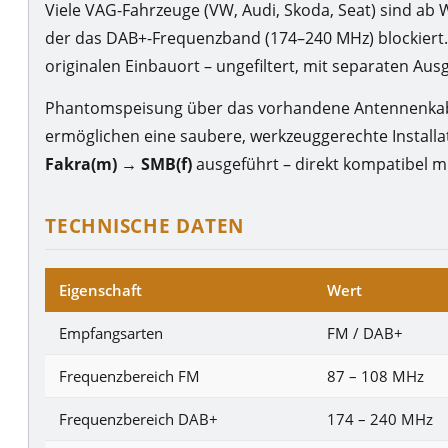
Viele VAG-Fahrzeuge (VW, Audi, Skoda, Seat) sind ab
der das DAB+-Frequenzband (174–240 MHz) blockiert. 
originalen Einbauort – ungefiltert, mit separaten Au
Phantomspeisung über das vorhandene Antennenkabe
ermöglichen eine saubere, werkzeuggerechte Installa
Fakra(m) → SMB(f)
ausgeführt – direkt kompatibel 
TECHNISCHE DATEN
Eigenschaft
Wert
Empfangsarten
FM / DAB+
Frequenzbereich FM
87 – 108 MHz
Frequenzbereich DAB+
174 – 240 MHz