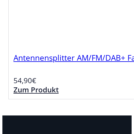
Antennensplitter AM/FM/DAB+ Fa
54,90
€
Zum Produkt