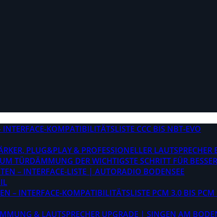
INTERFACE-KOMPATIBILITÄTSLISTE CCC BIS NBT-EVO
STÄRKER, PLUG&PLAY & PROFESSIONELLER LAUTSPRECHER
M TÜRDÄMMUNG DER WICHTIGSTE SCHRITT FÜR BESSER
EN – INTERFACE-LISTE | AUTORADIO BODENSEE
IL
 – INTERFACE-KOMPATIBILITÄTSLISTE PCM 3.0 BIS PCM 
ÄMMUNG & LAUTSPRECHER UPGRADE | SINGEN AM BODE