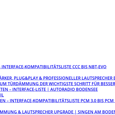
INTERFACE-KOMPATIBILITÄTSLISTE CCC BIS NBT-EVO
STÄRKER, PLUG&PLAY & PROFESSIONELLER LAUTSPRECHER
M TÜRDÄMMUNG DER WICHTIGSTE SCHRITT FÜR BESSER
EN – INTERFACE-LISTE | AUTORADIO BODENSEE
IL
 – INTERFACE-KOMPATIBILITÄTSLISTE PCM 3.0 BIS PCM 
ÄMMUNG & LAUTSPRECHER UPGRADE | SINGEN AM BODE