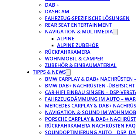
DAB +
DASHCAM
FAHRZEUG-SPEZIFISCHE LÖSUNGEN
REAR SEAT ENTERTAINMENT
NAVIGATION & MULTIMEDIA
ALPINE
ALPINE ZUBEHÖR
RÜCKFAHRKAMERA
WOHNMOBIL & CAMPER
ZUBEHÖR & EINBAUMATERIAL
TIPPS & NEWS
BMW CARPLAY & DAB+ NACHRÜSTEN – 
BMW DAB+ NACHRÜSTEN -ÜBERSICHT
CAR-HIFI EINBAU SINGEN – DSP-VER
FAHRZEUGDÄMMUNG IM AUTO – WARU
MERCEDES CARPLAY & DAB+ NACHRÜST
NAVIGATION & SOUND IM WOHNMOB
PORSCHE CARPLAY & DAB+ NACHRÜSTEN
RÜCKFAHRKAMERA NACHRÜSTEN FAQ
SOUNDOPTIMIERUNG AUTO – DSP, D