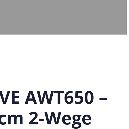
VE AWT650 –
 cm 2-Wege