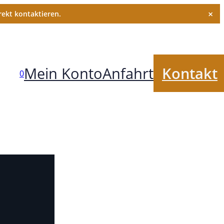
×
ekt kontaktieren.
Mein Konto
Anfahrt
Kontakt
0