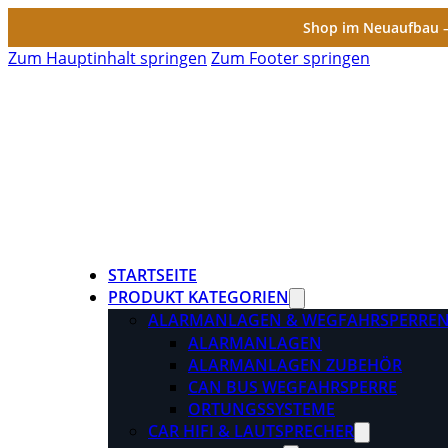
Shop im Neuaufbau – 
Zum Hauptinhalt springen
Zum Footer springen
STARTSEITE
PRODUKT KATEGORIEN
ALARMANLAGEN & WEGFAHRSPERRE
ALARMANLAGEN
ALARMANLAGEN ZUBEHÖR
CAN BUS WEGFAHRSPERRE
ORTUNGSSYSTEME
CAR HIFI & LAUTSPRECHER