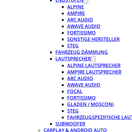
ENDSTUFEN
ALPINE
AMPIRE
ARC AUDIO
AWAVE AUDIO
FORTISSIMO
SONSTIGE HERSTELLER
STEG
FAHRZEUG DÄMMUNG
LAUTSPRECHER
ALPINE LAUTSPRECHER
AMPIRE LAUTSPRECHER
ARC AUDIO
AWAVE AUDIO
FOCAL
FORTISSIMO
GLADEN / MOSCONI
STEG
FAHRZEUGSPEZIFISCHE LAU
SUBWOOFER
CARPLAY & ANDROID AUTO