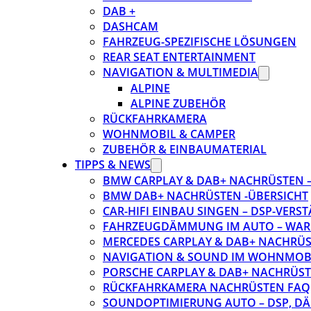
DAB +
DASHCAM
FAHRZEUG-SPEZIFISCHE LÖSUNGEN
REAR SEAT ENTERTAINMENT
NAVIGATION & MULTIMEDIA
ALPINE
ALPINE ZUBEHÖR
RÜCKFAHRKAMERA
WOHNMOBIL & CAMPER
ZUBEHÖR & EINBAUMATERIAL
TIPPS & NEWS
BMW CARPLAY & DAB+ NACHRÜSTEN – 
BMW DAB+ NACHRÜSTEN -ÜBERSICHT
CAR-HIFI EINBAU SINGEN – DSP-VER
FAHRZEUGDÄMMUNG IM AUTO – WARU
MERCEDES CARPLAY & DAB+ NACHRÜST
NAVIGATION & SOUND IM WOHNMOB
PORSCHE CARPLAY & DAB+ NACHRÜSTEN
RÜCKFAHRKAMERA NACHRÜSTEN FAQ
SOUNDOPTIMIERUNG AUTO – DSP, D