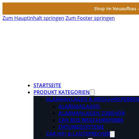
Shop im Neuaufbau – 
Zum Hauptinhalt springen
Zum Footer springen
STARTSEITE
PRODUKT KATEGORIEN
ALARMANLAGEN & WEGFAHRSPERRE
ALARMANLAGEN
ALARMANLAGEN ZUBEHÖR
CAN BUS WEGFAHRSPERRE
ORTUNGSSYSTEME
CAR HIFI & LAUTSPRECHER