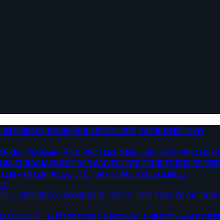
INTERFACE-KOMPATIBILITÄTSLISTE CCC BIS NBT-EVO
STÄRKER, PLUG&PLAY & PROFESSIONELLER LAUTSPRECHER
M TÜRDÄMMUNG DER WICHTIGSTE SCHRITT FÜR BESSER
EN – INTERFACE-LISTE | AUTORADIO BODENSEE
IL
 – INTERFACE-KOMPATIBILITÄTSLISTE PCM 3.0 BIS PCM 
ÄMMUNG & LAUTSPRECHER UPGRADE | SINGEN AM BODE