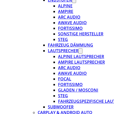
ENDSTUFEN
ALPINE
AMPIRE
ARC AUDIO
AWAVE AUDIO
FORTISSIMO
SONSTIGE HERSTELLER
STEG
FAHRZEUG DÄMMUNG
LAUTSPRECHER
ALPINE LAUTSPRECHER
AMPIRE LAUTSPRECHER
ARC AUDIO
AWAVE AUDIO
FOCAL
FORTISSIMO
GLADEN / MOSCONI
STEG
FAHRZEUGSPEZIFISCHE LAU
SUBWOOFER
CARPLAY & ANDROID AUTO