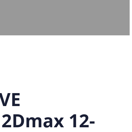
VE
2Dmax 12-