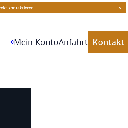
×
ekt kontaktieren.
Mein Konto
Anfahrt
Kontakt
0