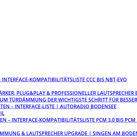
INTERFACE-KOMPATIBILITÄTSLISTE CCC BIS NBT-EVO
STÄRKER, PLUG&PLAY & PROFESSIONELLER LAUTSPRECHER
M TÜRDÄMMUNG DER WICHTIGSTE SCHRITT FÜR BESSER
EN – INTERFACE-LISTE | AUTORADIO BODENSEE
IL
 – INTERFACE-KOMPATIBILITÄTSLISTE PCM 3.0 BIS PCM 
ÄMMUNG & LAUTSPRECHER UPGRADE | SINGEN AM BODE