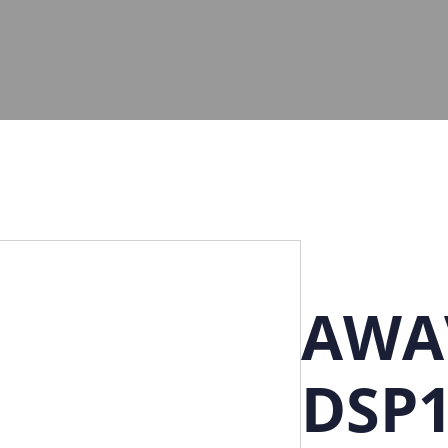
AWA
DSP1