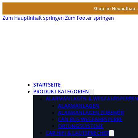
Shop im Neuaufbau – 
Zum Hauptinhalt springen
Zum Footer springen
STARTSEITE
PRODUKT KATEGORIEN
ALARMANLAGEN & WEGFAHRSPERRE
ALARMANLAGEN
ALARMANLAGEN ZUBEHÖR
CAN BUS WEGFAHRSPERRE
ORTUNGSSYSTEME
CAR HIFI & LAUTSPRECHER