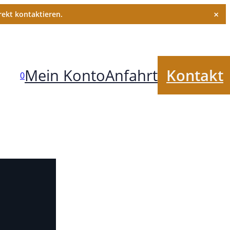
×
ekt kontaktieren.
Mein Konto
Anfahrt
Kontakt
0