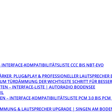
INTERFACE-KOMPATIBILITÄTSLISTE CCC BIS NBT-EVO
STÄRKER, PLUG&PLAY & PROFESSIONELLER LAUTSPRECHER
M TÜRDÄMMUNG DER WICHTIGSTE SCHRITT FÜR BESSER
EN – INTERFACE-LISTE | AUTORADIO BODENSEE
IL
 – INTERFACE-KOMPATIBILITÄTSLISTE PCM 3.0 BIS PCM 
ÄMMUNG & LAUTSPRECHER UPGRADE | SINGEN AM BODE