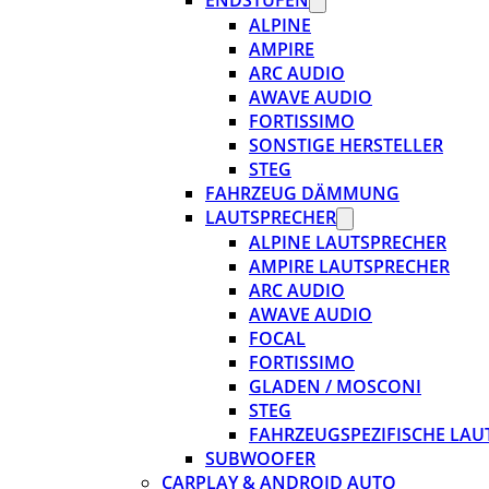
ENDSTUFEN
ALPINE
AMPIRE
ARC AUDIO
AWAVE AUDIO
FORTISSIMO
SONSTIGE HERSTELLER
STEG
FAHRZEUG DÄMMUNG
LAUTSPRECHER
ALPINE LAUTSPRECHER
AMPIRE LAUTSPRECHER
ARC AUDIO
AWAVE AUDIO
FOCAL
FORTISSIMO
GLADEN / MOSCONI
STEG
FAHRZEUGSPEZIFISCHE LAU
SUBWOOFER
CARPLAY & ANDROID AUTO