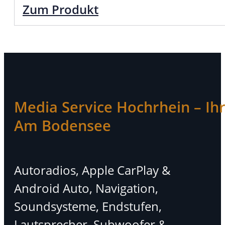
Zum Produkt
Media Service Hochrhein – Ihr 
Am Bodensee
Autoradios, Apple CarPlay &
Android Auto, Navigation,
Soundsysteme, Endstufen,
Lautsprecher, Subwoofer &