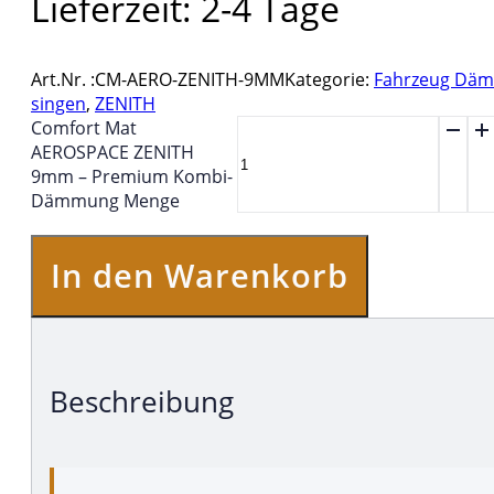
Lieferzeit:
2-4 Tage
Art.Nr. :
CM-AERO-ZENITH-9MM
Kategorie:
Fahrzeug Dä
singen
,
ZENITH
Comfort Mat
AEROSPACE ZENITH
9mm – Premium Kombi-
Dämmung Menge
In den Warenkorb
Beschreibung