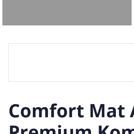
Comfort Mat
Premium Ko