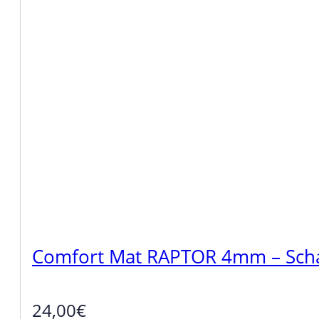
Comfort Mat RAPTOR 4mm – Schall
24,00
€