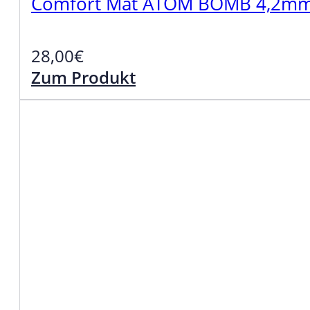
Comfort Mat ATOM BOMB 4,2mm 
28,00
€
Zum Produkt