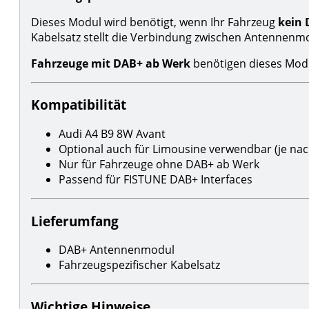
Dieses Modul wird benötigt, wenn Ihr Fahrzeug
kein 
Kabelsatz stellt die Verbindung zwischen Antennenmo
Fahrzeuge mit DAB+ ab Werk
benötigen dieses Modul
Kompatibilität
Audi A4 B9 8W Avant
Optional auch für Limousine verwendbar (je na
Nur für Fahrzeuge ohne DAB+ ab Werk
Passend für FISTUNE DAB+ Interfaces
Lieferumfang
DAB+ Antennenmodul
Fahrzeugspezifischer Kabelsatz
Wichtige Hinweise