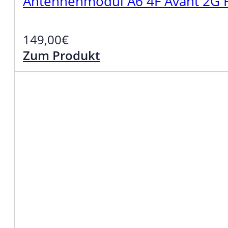
Antennenmodul A6 4F Avant 2G 
149,00
€
Zum Produkt