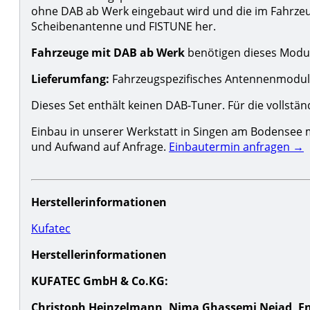
ohne DAB ab Werk eingebaut wird und die im Fahrzeu
Scheibenantenne und FISTUNE her.
Fahrzeuge mit DAB ab Werk
benötigen dieses Modul
Lieferumfang:
Fahrzeugspezifisches Antennenmodul ·
Dieses Set enthält keinen DAB-Tuner. Für die vollstä
Einbau in unserer Werkstatt in Singen am Bodensee m
und Aufwand auf Anfrage.
Einbautermin anfragen →
Herstellerinformationen
Kufatec
Herstellerinformationen
KUFATEC GmbH & Co.KG:
Christoph Heinzelmann, Nima Ghassemi Nejad, Enr