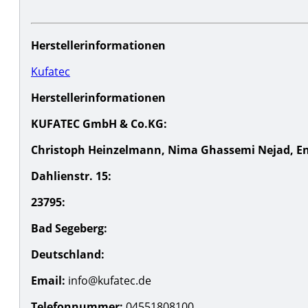
Herstellerinformationen
Kufatec
Herstellerinformationen
KUFATEC GmbH & Co.KG:
Christoph Heinzelmann, Nima Ghassemi Nejad, Enr
Dahlienstr. 15:
23795:
Bad Segeberg:
Deutschland:
Email:
info@kufatec.de
Telefonnummer:
04551808100