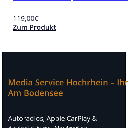
119,00
€
Zum Produkt
Media Service Hochrhein – Ihr 
Am Bodensee
Autoradios, Apple CarPlay &