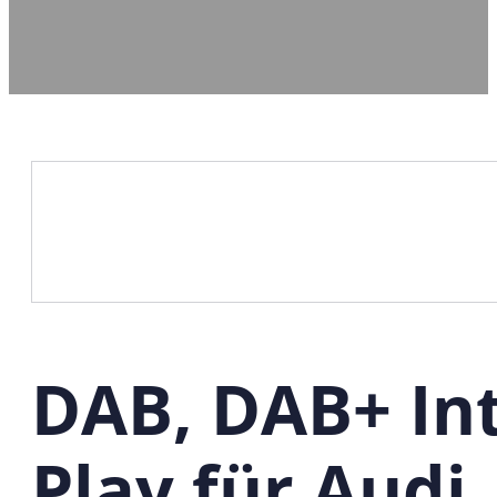
DAB, DAB+ Int
Play für Audi