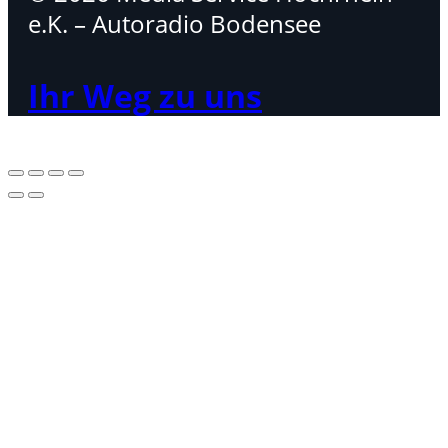
e.K. – Autoradio Bodensee
Ihr Weg zu uns