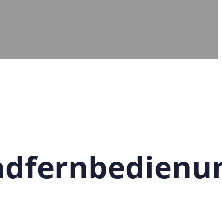
adfernbedienu