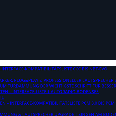
INTERFACE-KOMPATIBILITÄTSLISTE CCC BIS NBT-EVO
STÄRKER, PLUG&PLAY & PROFESSIONELLER LAUTSPRECHER
M TÜRDÄMMUNG DER WICHTIGSTE SCHRITT FÜR BESSER
EN – INTERFACE-LISTE | AUTORADIO BODENSEE
IL
 – INTERFACE-KOMPATIBILITÄTSLISTE PCM 3.0 BIS PCM 
ÄMMUNG & LAUTSPRECHER UPGRADE | SINGEN AM BODE