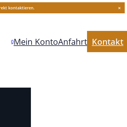
×
ekt kontaktieren.
Mein Konto
Anfahrt
Kontakt
0