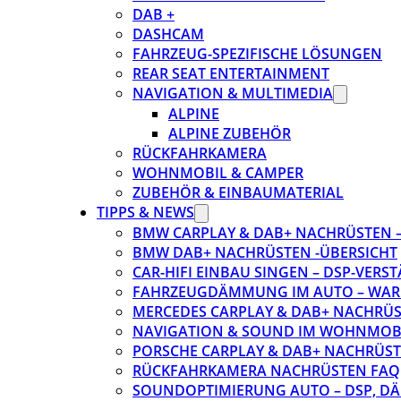
DAB +
DASHCAM
FAHRZEUG-SPEZIFISCHE LÖSUNGEN
REAR SEAT ENTERTAINMENT
NAVIGATION & MULTIMEDIA
ALPINE
ALPINE ZUBEHÖR
RÜCKFAHRKAMERA
WOHNMOBIL & CAMPER
ZUBEHÖR & EINBAUMATERIAL
TIPPS & NEWS
BMW CARPLAY & DAB+ NACHRÜSTEN – 
BMW DAB+ NACHRÜSTEN -ÜBERSICHT
CAR-HIFI EINBAU SINGEN – DSP-VER
FAHRZEUGDÄMMUNG IM AUTO – WARU
MERCEDES CARPLAY & DAB+ NACHRÜST
NAVIGATION & SOUND IM WOHNMOB
PORSCHE CARPLAY & DAB+ NACHRÜSTEN
RÜCKFAHRKAMERA NACHRÜSTEN FAQ
SOUNDOPTIMIERUNG AUTO – DSP, D