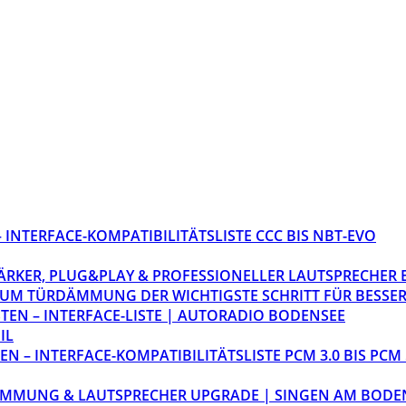
INTERFACE-KOMPATIBILITÄTSLISTE CCC BIS NBT-EVO
STÄRKER, PLUG&PLAY & PROFESSIONELLER LAUTSPRECHER
M TÜRDÄMMUNG DER WICHTIGSTE SCHRITT FÜR BESSER
EN – INTERFACE-LISTE | AUTORADIO BODENSEE
IL
 – INTERFACE-KOMPATIBILITÄTSLISTE PCM 3.0 BIS PCM 
ÄMMUNG & LAUTSPRECHER UPGRADE | SINGEN AM BODE