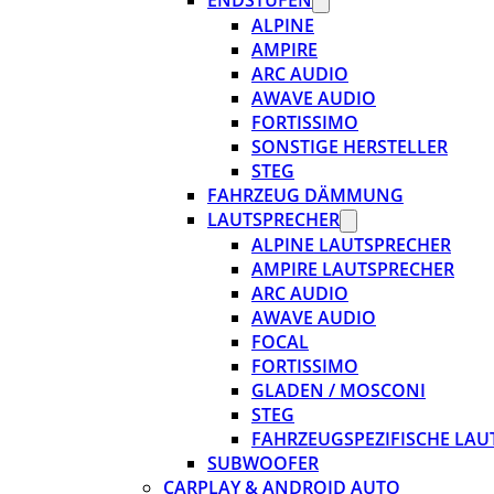
ENDSTUFEN
ALPINE
AMPIRE
ARC AUDIO
AWAVE AUDIO
FORTISSIMO
SONSTIGE HERSTELLER
STEG
FAHRZEUG DÄMMUNG
LAUTSPRECHER
ALPINE LAUTSPRECHER
AMPIRE LAUTSPRECHER
ARC AUDIO
AWAVE AUDIO
FOCAL
FORTISSIMO
GLADEN / MOSCONI
STEG
FAHRZEUGSPEZIFISCHE LAU
SUBWOOFER
CARPLAY & ANDROID AUTO