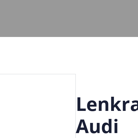
Lenkr
Audi