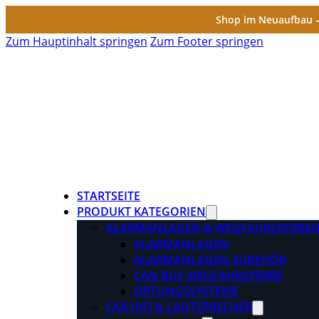
Shop im Neuaufbau – 
Zum Hauptinhalt springen
Zum Footer springen
STARTSEITE
PRODUKT KATEGORIEN
ALARMANLAGEN & WEGFAHRSPERRE
ALARMANLAGEN
ALARMANLAGEN ZUBEHÖR
CAN BUS WEGFAHRSPERRE
ORTUNGSSYSTEME
CAR HIFI & LAUTSPRECHER