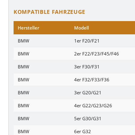
KOMPATIBLE FAHRZEUGE
Hersteller
Modell
BMW
1er F20/F21
BMW
2er F22/F23/F45/F46
BMW
3er F30/F31
BMW
4er F32/F33/F36
BMW
3er G20/G21
BMW
4er G22/G23/G26
BMW
5er G30/G31
BMW
6er G32