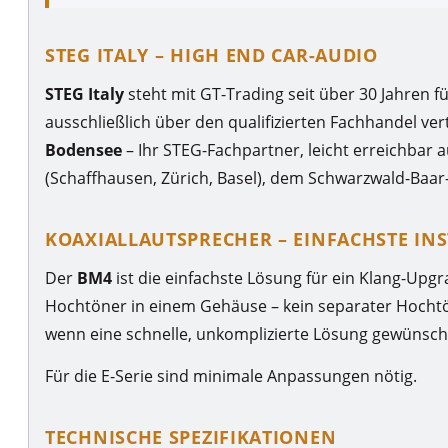
STEG ITALY – HIGH END CAR-AUDIO
STEG Italy
steht mit GT-Trading seit über 30 Jahren f
ausschließlich über den qualifizierten Fachhandel vert
Bodensee
– Ihr STEG-Fachpartner, leicht erreichba
(Schaffhausen, Zürich, Basel), dem Schwarzwald-Baar-
KOAXIALLAUTSPRECHER – EINFACHSTE IN
Der
BM4
ist die einfachste Lösung für ein Klang-Upg
Hochtöner in einem Gehäuse – kein separater Hocht
wenn eine schnelle, unkomplizierte Lösung gewünscht
Für die E-Serie sind minimale Anpassungen nötig.
TECHNISCHE SPEZIFIKATIONEN