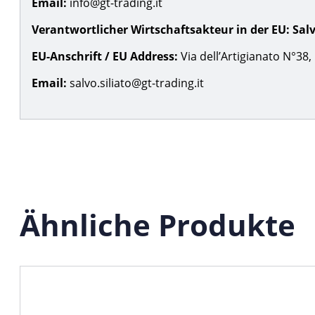
Email:
info@gt-trading.it
Verantwortlicher Wirtschaftsakteur in der EU:
Salv
EU-Anschrift / EU Address:
Via dell’Artigianato N°38, 
Email:
salvo.siliato@gt-trading.it
Ähnliche Produkte