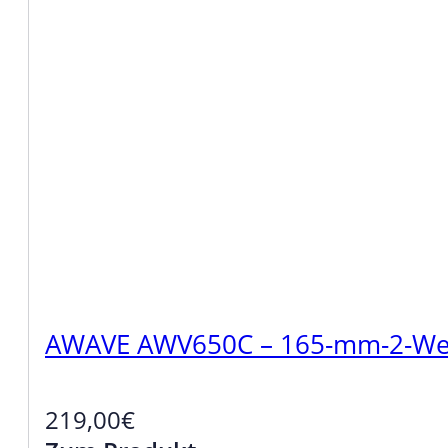
AWAVE AWV650C – 165-mm-2-Weg
219,00
€