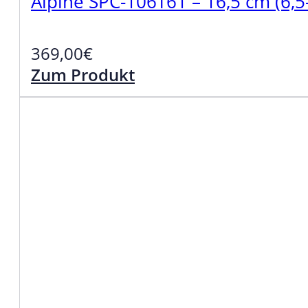
Alpine SPC-106T61 – 16,5 cm (6,
369,00
€
Zum Produkt