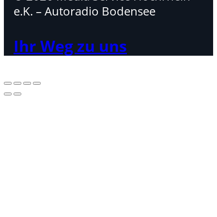
e.K. – Autoradio Bodensee
Ihr Weg zu uns