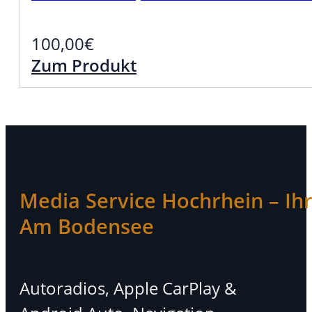
100,00
€
Zum Produkt
Media Service Hochrhein – Ihr 
Am Bodensee
Autoradios, Apple CarPlay &