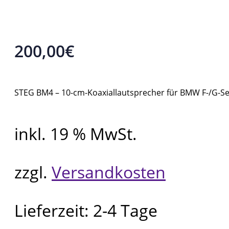
200,00
€
STEG BM4 – 10-cm-Koaxiallautsprecher für BMW F-/G-Se
inkl. 19 % MwSt.
zzgl.
Versandkosten
Lieferzeit:
2-4 Tage