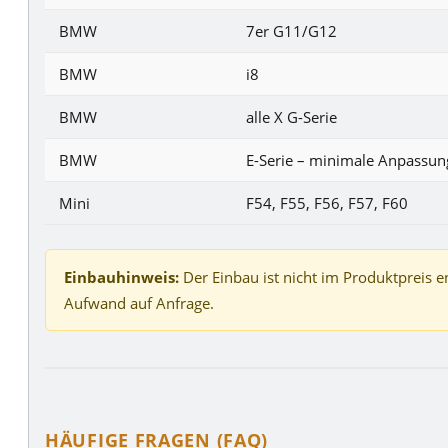
BMW
7er G11/G12
BMW
i8
BMW
alle X G-Serie
BMW
E-Serie – minimale Anpassu
Mini
F54, F55, F56, F57, F60
Einbauhinweis:
Der Einbau ist nicht im Produktpreis e
Aufwand auf Anfrage.
HÄUFIGE FRAGEN (FAQ)