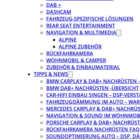
DAB +
DASHCAM
FAHRZEUG-SPEZIFISCHE LÖSUNGEN
REAR SEAT ENTERTAINMENT
NAVIGATION & MULTIMEDIA
ALPINE
ALPINE ZUBEHÖR
RÜCKFAHRKAMERA
WOHNMOBIL & CAMPER
ZUBEHÖR & EINBAUMATERIAL
TIPPS & NEWS
BMW CARPLAY & DAB+ NACHRÜSTEN – 
BMW DAB+ NACHRÜSTEN -ÜBERSICHT
CAR-HIFI EINBAU SINGEN – DSP-VER
FAHRZEUGDÄMMUNG IM AUTO – WARU
MERCEDES CARPLAY & DAB+ NACHRÜST
NAVIGATION & SOUND IM WOHNMOB
PORSCHE CARPLAY & DAB+ NACHRÜSTEN
RÜCKFAHRKAMERA NACHRÜSTEN FAQ
SOUNDOPTIMIERUNG AUTO – DSP, D