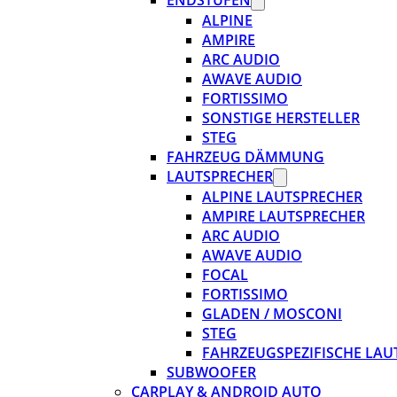
ENDSTUFEN
ALPINE
AMPIRE
ARC AUDIO
AWAVE AUDIO
FORTISSIMO
SONSTIGE HERSTELLER
STEG
FAHRZEUG DÄMMUNG
LAUTSPRECHER
ALPINE LAUTSPRECHER
AMPIRE LAUTSPRECHER
ARC AUDIO
AWAVE AUDIO
FOCAL
FORTISSIMO
GLADEN / MOSCONI
STEG
FAHRZEUGSPEZIFISCHE LAU
SUBWOOFER
CARPLAY & ANDROID AUTO