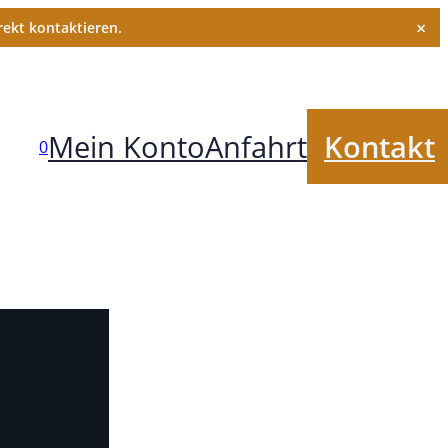
×
ekt kontaktieren.
Mein Konto
Anfahrt
Kontakt
0