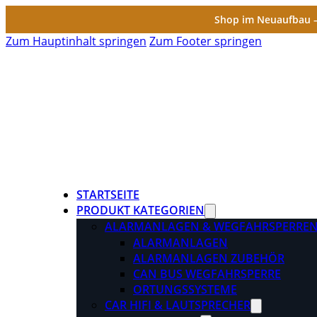
Shop im Neuaufbau – 
Zum Hauptinhalt springen
Zum Footer springen
STARTSEITE
PRODUKT KATEGORIEN
ALARMANLAGEN & WEGFAHRSPERRE
ALARMANLAGEN
ALARMANLAGEN ZUBEHÖR
CAN BUS WEGFAHRSPERRE
ORTUNGSSYSTEME
CAR HIFI & LAUTSPRECHER