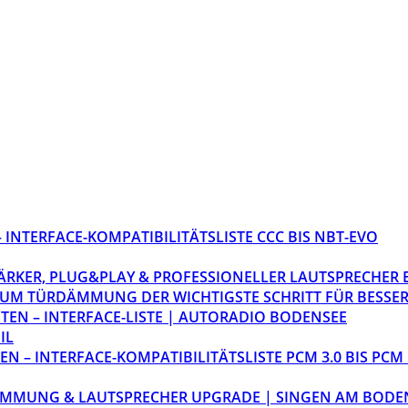
INTERFACE-KOMPATIBILITÄTSLISTE CCC BIS NBT-EVO
STÄRKER, PLUG&PLAY & PROFESSIONELLER LAUTSPRECHER
M TÜRDÄMMUNG DER WICHTIGSTE SCHRITT FÜR BESSER
EN – INTERFACE-LISTE | AUTORADIO BODENSEE
IL
 – INTERFACE-KOMPATIBILITÄTSLISTE PCM 3.0 BIS PCM 
ÄMMUNG & LAUTSPRECHER UPGRADE | SINGEN AM BODE