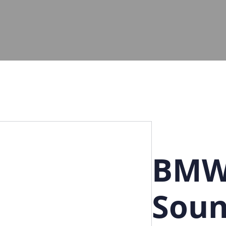
BMW
Sou