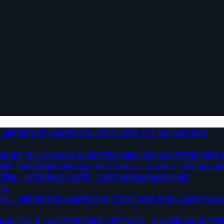
INTERFACE-KOMPATIBILITÄTSLISTE CCC BIS NBT-EVO
STÄRKER, PLUG&PLAY & PROFESSIONELLER LAUTSPRECHER
M TÜRDÄMMUNG DER WICHTIGSTE SCHRITT FÜR BESSER
EN – INTERFACE-LISTE | AUTORADIO BODENSEE
IL
 – INTERFACE-KOMPATIBILITÄTSLISTE PCM 3.0 BIS PCM 
ÄMMUNG & LAUTSPRECHER UPGRADE | SINGEN AM BODE