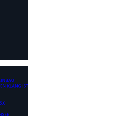
 EINBAU
EN KLANG IST
5.0
NSEE