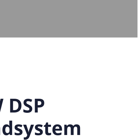
 DSP
ndsystem