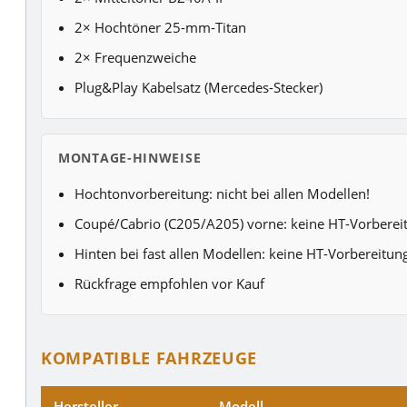
2× Hochtöner 25-mm-Titan
2× Frequenzweiche
Plug&Play Kabelsatz (Mercedes-Stecker)
MONTAGE-HINWEISE
Hochtonvorbereitung: nicht bei allen Modellen!
Coupé/Cabrio (C205/A205) vorne: keine HT-Vorberei
Hinten bei fast allen Modellen: keine HT-Vorbereitun
Rückfrage empfohlen vor Kauf
KOMPATIBLE FAHRZEUGE
Hersteller
Modell