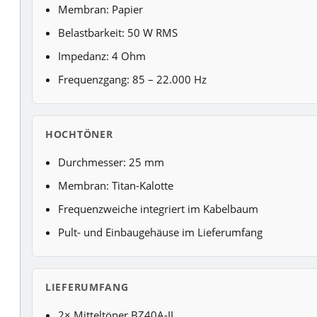
Membran: Papier
Belastbarkeit: 50 W RMS
Impedanz: 4 Ohm
Frequenzgang: 85 – 22.000 Hz
HOCHTÖNER
Durchmesser: 25 mm
Membran: Titan-Kalotte
Frequenzweiche integriert im Kabelbaum
Pult- und Einbaugehäuse im Lieferumfang
LIEFERUMFANG
2× Mitteltöner BZ40A-II