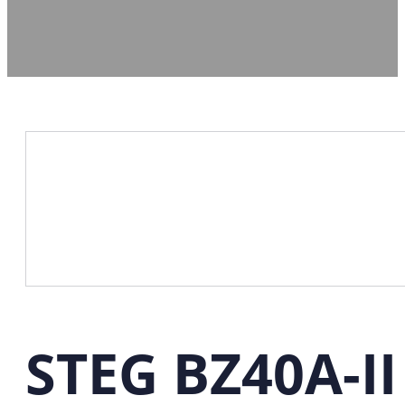
STEG BZ40A-II