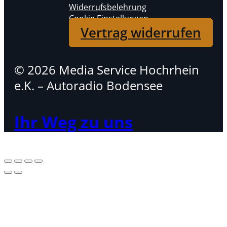
Widerrufsbelehrung
Cookie Einstellungen
Vertrag widerrufen
© 2026 Media Service Hochrhein
e.K. – Autoradio Bodensee
Ihr Weg zu uns