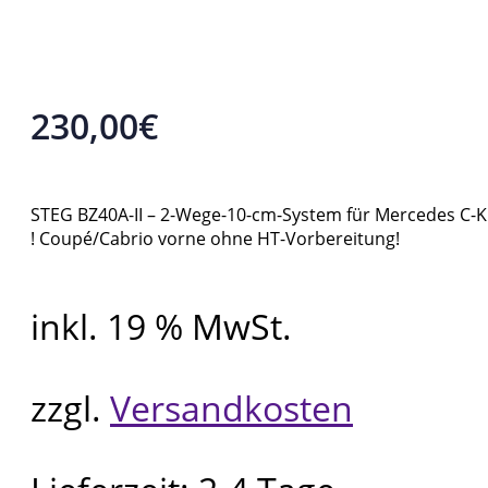
230,00
€
STEG BZ40A-II – 2-Wege-10-cm-System für Mercedes C-Kl
! Coupé/Cabrio vorne ohne HT-Vorbereitung!
inkl. 19 % MwSt.
zzgl.
Versandkosten