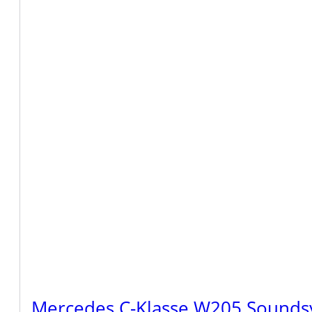
Mercedes C-Klasse W205 Sounds