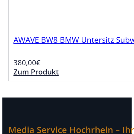
AWAVE BW8 BMW Untersitz Sub
380,00
€
Zum Produkt
Media Service Hochrhein – Ihr 