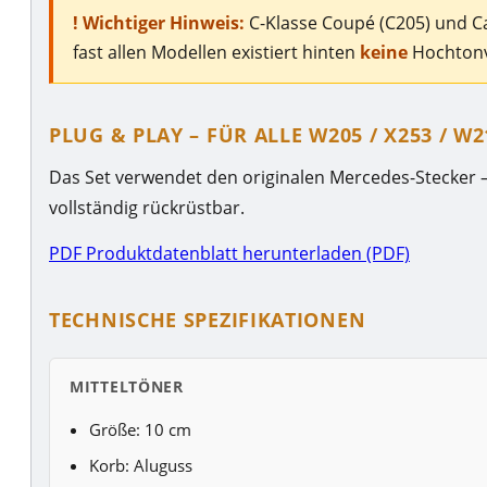
! Wichtiger Hinweis:
C-Klasse Coupé (C205) und C
fast allen Modellen existiert hinten
keine
Hochtonvo
PLUG & PLAY – FÜR ALLE W205 / X253 / W2
Das Set verwendet den originalen Mercedes-Stecker – 
vollständig rückrüstbar.
PDF Produktdatenblatt herunterladen (PDF)
TECHNISCHE SPEZIFIKATIONEN
MITTELTÖNER
Größe: 10 cm
Korb: Aluguss