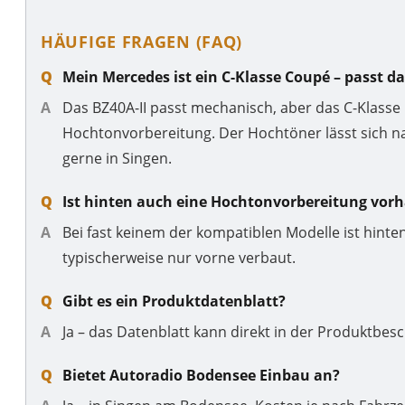
HÄUFIGE FRAGEN (FAQ)
Mein Mercedes ist ein C-Klasse Coupé – passt da
Das BZ40A-II passt mechanisch, aber das C-Klasse
Hochtonvorbereitung. Der Hochtöner lässt sich na
gerne in Singen.
Ist hinten auch eine Hochtonvorbereitung vor
Bei fast keinem der kompatiblen Modelle ist hin
typischerweise nur vorne verbaut.
Gibt es ein Produktdatenblatt?
Ja – das Datenblatt kann direkt in der Produktbe
Bietet Autoradio Bodensee Einbau an?