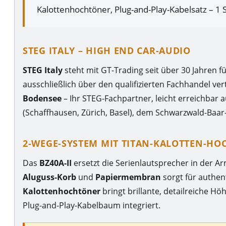
Kalottenhochtöner, Plug-and-Play-Kabelsatz – 1
STEG ITALY – HIGH END CAR-AUDIO
STEG Italy
steht mit GT-Trading seit über 30 Jahren f
ausschließlich über den qualifizierten Fachhandel vert
Bodensee
– Ihr STEG-Fachpartner, leicht erreichba
(Schaffhausen, Zürich, Basel), dem Schwarzwald-Baar-
2-WEGE-SYSTEM MIT TITAN-KALOTTEN-H
Das
BZ40A-II
ersetzt die Serienlautsprecher in der A
Aluguss-Korb
und
Papiermembran
sorgt für authen
Kalottenhochtöner
bringt brillante, detailreiche H
Plug-and-Play-Kabelbaum integriert.