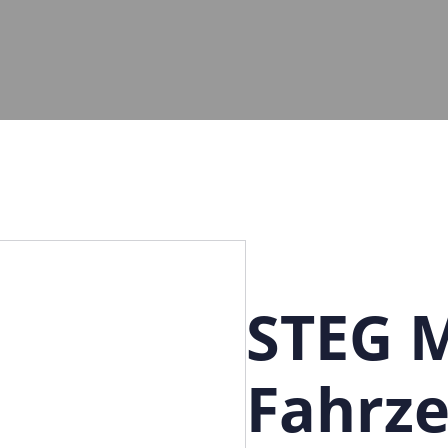
STEG M
Fahrze