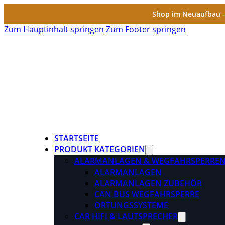
Shop im Neuaufbau – 
Zum Hauptinhalt springen
Zum Footer springen
STARTSEITE
PRODUKT KATEGORIEN
ALARMANLAGEN & WEGFAHRSPERRE
ALARMANLAGEN
ALARMANLAGEN ZUBEHÖR
CAN BUS WEGFAHRSPERRE
ORTUNGSSYSTEME
CAR HIFI & LAUTSPRECHER