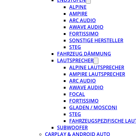
ENDSTUFEN
ALPINE
AMPIRE
ARC AUDIO
AWAVE AUDIO
FORTISSIMO
SONSTIGE HERSTELLER
STEG
FAHRZEUG DÄMMUNG
LAUTSPRECHER
ALPINE LAUTSPRECHER
AMPIRE LAUTSPRECHER
ARC AUDIO
AWAVE AUDIO
FOCAL
FORTISSIMO
GLADEN / MOSCONI
STEG
FAHRZEUGSPEZIFISCHE LAU
SUBWOOFER
CARPLAY & ANDROID AUTO