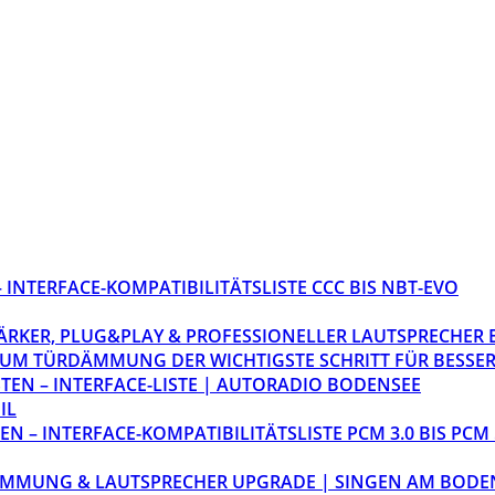
INTERFACE-KOMPATIBILITÄTSLISTE CCC BIS NBT-EVO
STÄRKER, PLUG&PLAY & PROFESSIONELLER LAUTSPRECHER
M TÜRDÄMMUNG DER WICHTIGSTE SCHRITT FÜR BESSER
EN – INTERFACE-LISTE | AUTORADIO BODENSEE
IL
 – INTERFACE-KOMPATIBILITÄTSLISTE PCM 3.0 BIS PCM 
ÄMMUNG & LAUTSPRECHER UPGRADE | SINGEN AM BODE