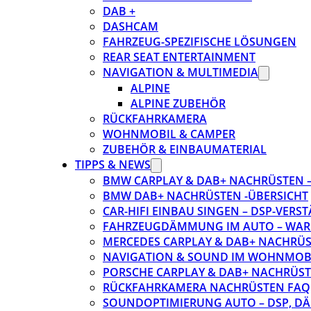
DAB +
DASHCAM
FAHRZEUG-SPEZIFISCHE LÖSUNGEN
REAR SEAT ENTERTAINMENT
NAVIGATION & MULTIMEDIA
ALPINE
ALPINE ZUBEHÖR
RÜCKFAHRKAMERA
WOHNMOBIL & CAMPER
ZUBEHÖR & EINBAUMATERIAL
TIPPS & NEWS
BMW CARPLAY & DAB+ NACHRÜSTEN – 
BMW DAB+ NACHRÜSTEN -ÜBERSICHT
CAR-HIFI EINBAU SINGEN – DSP-VER
FAHRZEUGDÄMMUNG IM AUTO – WARU
MERCEDES CARPLAY & DAB+ NACHRÜST
NAVIGATION & SOUND IM WOHNMOB
PORSCHE CARPLAY & DAB+ NACHRÜSTEN
RÜCKFAHRKAMERA NACHRÜSTEN FAQ
SOUNDOPTIMIERUNG AUTO – DSP, D