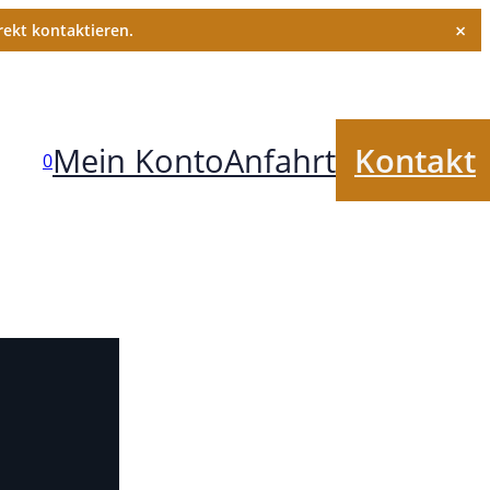
×
ekt kontaktieren.
Mein Konto
Anfahrt
Kontakt
0