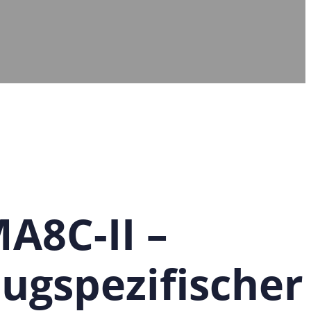
A8C-II –
ugspezifischer