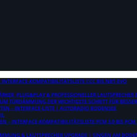
INTERFACE-KOMPATIBILITÄTSLISTE CCC BIS NBT-EVO
STÄRKER, PLUG&PLAY & PROFESSIONELLER LAUTSPRECHER
M TÜRDÄMMUNG DER WICHTIGSTE SCHRITT FÜR BESSER
EN – INTERFACE-LISTE | AUTORADIO BODENSEE
IL
 – INTERFACE-KOMPATIBILITÄTSLISTE PCM 3.0 BIS PCM 
ÄMMUNG & LAUTSPRECHER UPGRADE | SINGEN AM BODE