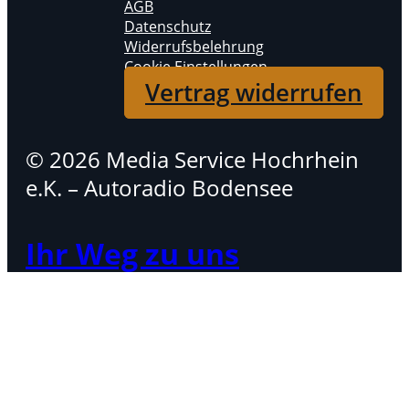
AGB
Datenschutz
Widerrufsbelehrung
Cookie Einstellungen
Vertrag widerrufen
© 2026 Media Service Hochrhein
e.K. – Autoradio Bodensee
Ihr Weg zu uns