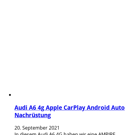
Audi A6 4g Apple CarPlay Android Auto
Nachrüstung
20. September 2021
In diesem Audi A6 4G haben wir eine AMPIRE